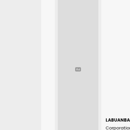
LABUANBA
Corporatio