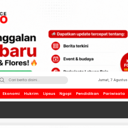
Jumat, 7 Agustus
Ekonomi
Hukrim
Lipsus
Ngopi
Pendidikan
Pariwisata