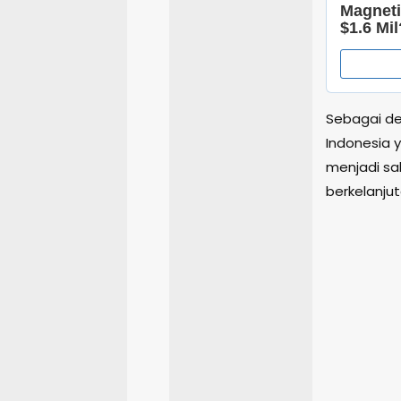
Sebagai des
Indonesia 
menjadi s
berkelanjut