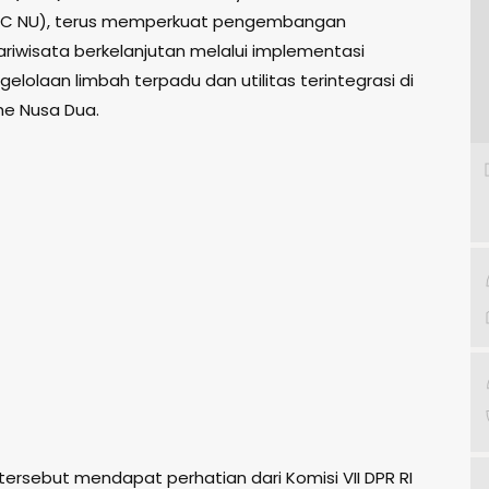
ITDC NU), terus memperkuat pengembangan
riwisata berkelanjutan melalui implementasi
elolaan limbah terpadu dan utilitas terintegrasi di
e Nusa Dua.
ersebut mendapat perhatian dari Komisi VII DPR RI