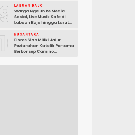
9
LABUAN BAJO
Warga Ngeluh ke Media
Sosial, Live Musik Kafe di
Labuan Bajo hingga Larut
Malam
10
NUSANTARA
Flores Siap Miliki Jalur
Peziarahan Katolik Pertama
Berkonsep Camino
Santiago