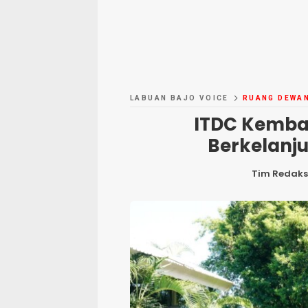
LABUAN BAJO VOICE
RUANG DEWA
ITDC Kemba
Berkelanju
Tim Redaks