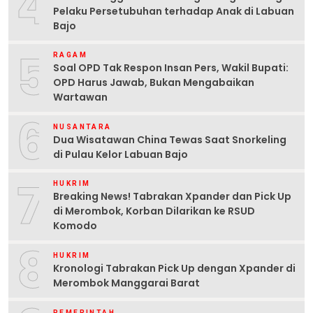
4
Pelaku Persetubuhan terhadap Anak di Labuan
Bajo
5
RAGAM
Soal OPD Tak Respon Insan Pers, Wakil Bupati:
OPD Harus Jawab, Bukan Mengabaikan
Wartawan
6
NUSANTARA
Dua Wisatawan China Tewas Saat Snorkeling
di Pulau Kelor Labuan Bajo
7
HUKRIM
Breaking News! Tabrakan Xpander dan Pick Up
di Merombok, Korban Dilarikan ke RSUD
Komodo
8
HUKRIM
Kronologi Tabrakan Pick Up dengan Xpander di
Merombok Manggarai Barat
PEMERINTAH