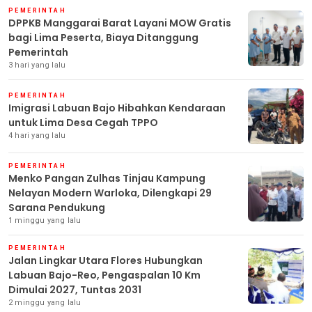
PEMERINTAH
DPPKB Manggarai Barat Layani MOW Gratis
bagi Lima Peserta, Biaya Ditanggung
Pemerintah
3 hari yang lalu
PEMERINTAH
Imigrasi Labuan Bajo Hibahkan Kendaraan
untuk Lima Desa Cegah TPPO
4 hari yang lalu
PEMERINTAH
Menko Pangan Zulhas Tinjau Kampung
Nelayan Modern Warloka, Dilengkapi 29
Sarana Pendukung
1 minggu yang lalu
PEMERINTAH
Jalan Lingkar Utara Flores Hubungkan
Labuan Bajo-Reo, Pengaspalan 10 Km
Dimulai 2027, Tuntas 2031
2 minggu yang lalu