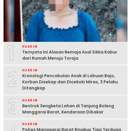
1
HUKRIM
Ternyata Ini Alasan Remaja Asal Sikka Kabur
dari Rumah Menuju Toraja
2
HUKRIM
Kronologi Pencabulan Anak di Labuan Bajo,
Korban Disekap dan Dicekoki Miras, 3 Pelaku
Ditangkap
3
HUKRIM
Bentrok Sengketa Lahan di Tanjung Boleng
Manggarai Barat, Kendaraan Dibakar
HUKRIM
Polres Manggarai Barat Ringkus Tiga Terduga