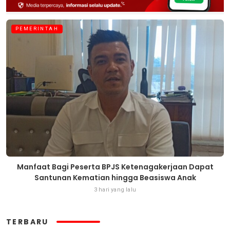
PEMERINTAH
Manfaat Bagi Peserta BPJS Ketenagakerjaan Dapat
Santunan Kematian hingga Beasiswa Anak
3 hari yang lalu
TERBARU