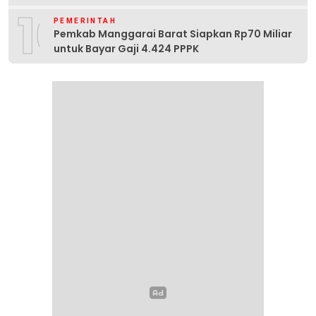
10
PEMERINTAH
Pemkab Manggarai Barat Siapkan Rp70 Miliar
untuk Bayar Gaji 4.424 PPPK