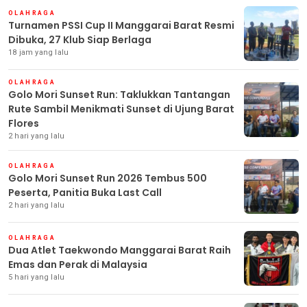
OLAHRAGA
Turnamen PSSI Cup II Manggarai Barat Resmi
Dibuka, 27 Klub Siap Berlaga
18 jam yang lalu
OLAHRAGA
Golo Mori Sunset Run: Taklukkan Tantangan
Rute Sambil Menikmati Sunset di Ujung Barat
Flores
2 hari yang lalu
OLAHRAGA
Golo Mori Sunset Run 2026 Tembus 500
Peserta, Panitia Buka Last Call
2 hari yang lalu
OLAHRAGA
Dua Atlet Taekwondo Manggarai Barat Raih
Emas dan Perak di Malaysia
5 hari yang lalu