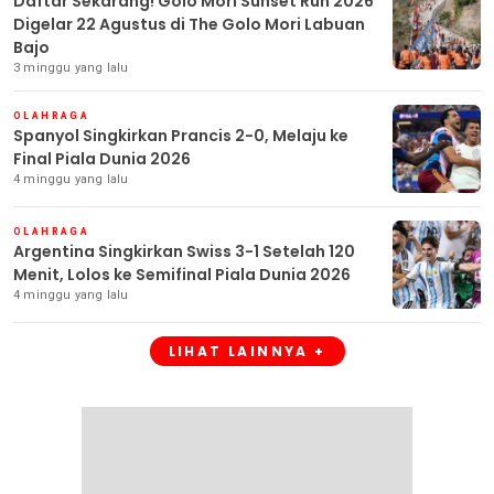
Daftar Sekarang! Golo Mori Sunset Run 2026
Digelar 22 Agustus di The Golo Mori Labuan
Bajo
3 minggu yang lalu
OLAHRAGA
Spanyol Singkirkan Prancis 2-0, Melaju ke
Final Piala Dunia 2026
4 minggu yang lalu
OLAHRAGA
Argentina Singkirkan Swiss 3-1 Setelah 120
Menit, Lolos ke Semifinal Piala Dunia 2026
4 minggu yang lalu
LIHAT LAINNYA +