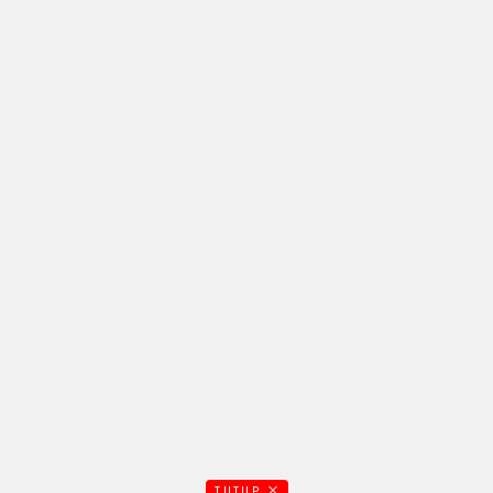
TUTUP