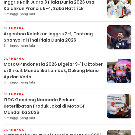
Inggris Raih Juara 3 Piala Dunia 2026 Usai
Kalahkan Prancis 6-4, Saka Hattrick
3 minggu yang lalu
OLAHRAGA
Argentina Kalahkan Inggris 2-1, Tantang
Spanyol di Final Piala Dunia 2026
3 minggu yang lalu
OLAHRAGA
MotoGP Indonesia 2026 Digelar 9-11 Oktober
di Sirkuit Mandalika Lombok, Dukung Mario
Aji dan Veda
3 minggu yang lalu
OLAHRAGA
ITDC Gandeng Narmada Perkuat
Keterlibatan Produk Lokal di MotoGP
Mandalika 2026
3 minggu yang lalu
OLAHRAGA