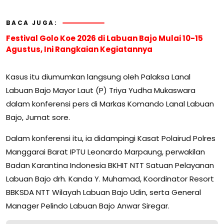
BACA JUGA:
Festival Golo Koe 2026 di Labuan Bajo Mulai 10-15
Agustus, Ini Rangkaian Kegiatannya
Kasus itu diumumkan langsung oleh Palaksa Lanal
Labuan Bajo Mayor Laut (P) Triya Yudha Mukaswara
dalam konferensi pers di Markas Komando Lanal Labuan
Bajo, Jumat sore.
Dalam konferensi itu, ia didampingi Kasat Polairud Polres
Manggarai Barat IPTU Leonardo Marpaung, perwakilan
Badan Karantina Indonesia BKHIT NTT Satuan Pelayanan
Labuan Bajo drh. Kanda Y. Muhamad, Koordinator Resort
BBKSDA NTT Wilayah Labuan Bajo Udin, serta General
Manager Pelindo Labuan Bajo Anwar Siregar.