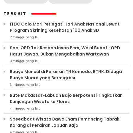
TERKAIT
ITDC Golo Mori Peringati Hari Anak Nasional Lewat
Program Skrining Kesehatan 100 Anak SD
2 minggu yang lalu
Soal OPD Tak Respon Insan Pers, Wakil Bupati: OPD
Harus Jawab, Bukan Mengabaikan Wartawan
3 minggu yang lalu
Buaya Muncul di Perairan TN Komodo, BTNK: Diduga
Buaya Muara yang Bermigrasi
3 minggu yang lalu
Rute Makassar-Labuan Bajo Berpotensi Tingkatkan
Kunjungan Wisata ke Flores
4 minggu yang lalu
Speedboat Wisata Bawa Enam Pemancing Tabrak
Karang di Perairan Labuan Bajo
4 minggu yang lalu