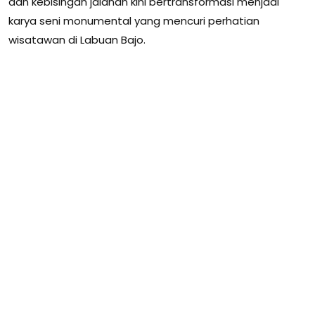
dan kebisingan jalanan kini bertransformasi menjadi
karya seni monumental yang mencuri perhatian
wisatawan di Labuan Bajo.