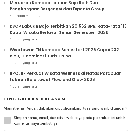
Meruorah Komodo Labuan Bajo Raih Dua
Penghargaan Bergengsi dari Expedia Group
4 minggu yang lalu
KSOP Labuan Bajo Terbitkan 20.562 SPB, Rata-rata 113
Kapal Wisata Berlayar Sehari Semester I 2026
1 bulan yang lalu
Wisatawan TN Komodo Semester I 2026 Capai 232
Ribu, Didominasi Turis China
1 bulan yang lalu
BPOLBF Perkuat Wisata Wellness di Natas Parapuar
Labuan Bajo Lewat Flow and Glow 2026
1 bulan yang lalu
TINGGALKAN BALASAN
Alamat email Anda tidak akan dipublikasikan.
Ruas yang wajib ditandai
*
Simpan nama, email, dan situs web saya pada peramban ini untuk
komentar saya berikutnya.