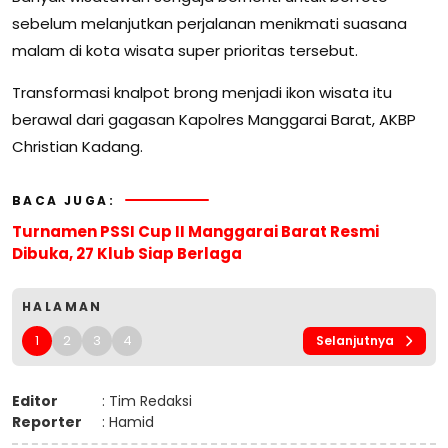
sebelum melanjutkan perjalanan menikmati suasana
malam di kota wisata super prioritas tersebut.
Transformasi knalpot brong menjadi ikon wisata itu
berawal dari gagasan Kapolres Manggarai Barat, AKBP
Christian Kadang.
BACA JUGA:
Turnamen PSSI Cup II Manggarai Barat Resmi
Dibuka, 27 Klub Siap Berlaga
HALAMAN
1
2
3
4
Selanjutnya
Editor
: Tim Redaksi
Reporter
: Hamid