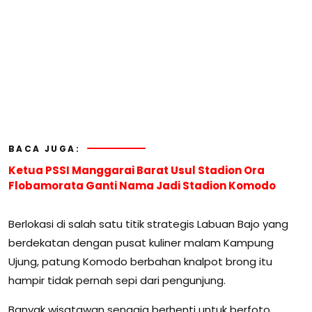
BACA JUGA:
Ketua PSSI Manggarai Barat Usul Stadion Ora
Flobamorata Ganti Nama Jadi Stadion Komodo
Berlokasi di salah satu titik strategis Labuan Bajo yang
berdekatan dengan pusat kuliner malam Kampung
Ujung, patung Komodo berbahan knalpot brong itu
hampir tidak pernah sepi dari pengunjung.
Banyak wisatawan sengaja berhenti untuk berfoto