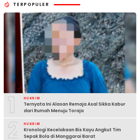
TERPOPULER
1
HUKRIM
Ternyata Ini Alasan Remaja Asal Sikka Kabur
dari Rumah Menuju Toraja
2
HUKRIM
Kronologi Kecelakaan Bis Kayu Angkut Tim
Sepak Bola di Manggarai Barat