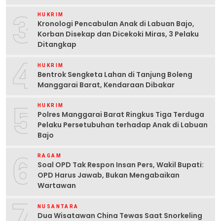
3
HUKRIM
Kronologi Pencabulan Anak di Labuan Bajo,
Korban Disekap dan Dicekoki Miras, 3 Pelaku
Ditangkap
4
HUKRIM
Bentrok Sengketa Lahan di Tanjung Boleng
Manggarai Barat, Kendaraan Dibakar
5
HUKRIM
Polres Manggarai Barat Ringkus Tiga Terduga
Pelaku Persetubuhan terhadap Anak di Labuan
Bajo
6
RAGAM
Soal OPD Tak Respon Insan Pers, Wakil Bupati:
OPD Harus Jawab, Bukan Mengabaikan
Wartawan
7
NUSANTARA
Dua Wisatawan China Tewas Saat Snorkeling