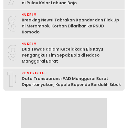
di Pulau Kelor Labuan Bajo
8
HUKRIM
Breaking News! Tabrakan Xpander dan Pick Up
di Merombok, Korban Dilarikan ke RSUD
Komodo
9
HUKRIM
Dua Tewas dalam Kecelakaan Bis Kayu
Pengangkut Tim Sepak Bola di Ndoso
Manggarai Barat
10
PEMERINTAH
Data Transparansi PAD Manggarai Barat
Dipertanyakan, Kepala Bapenda Berdalih Sibuk