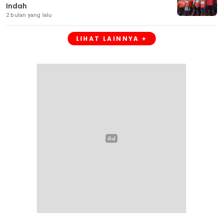
Indah
2 bulan yang lalu
LIHAT LAINNYA +