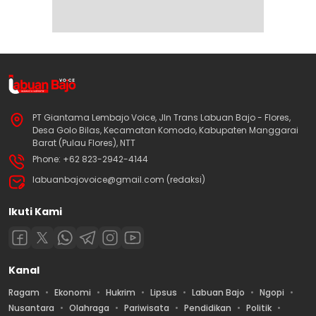
PT Giantama Lembajo Voice, Jln Trans Labuan Bajo - Flores,
Desa Golo Bilas, Kecamatan Komodo, Kabupaten Manggarai
Barat (Pulau Flores), NTT
Phone: +62 823-2942-4144
labuanbajovoice@gmail.com (redaksi)
Ikuti Kami
Kanal
Ragam
Ekonomi
Hukrim
Lipsus
Labuan Bajo
Ngopi
Nusantara
Olahraga
Pariwisata
Pendidikan
Politik