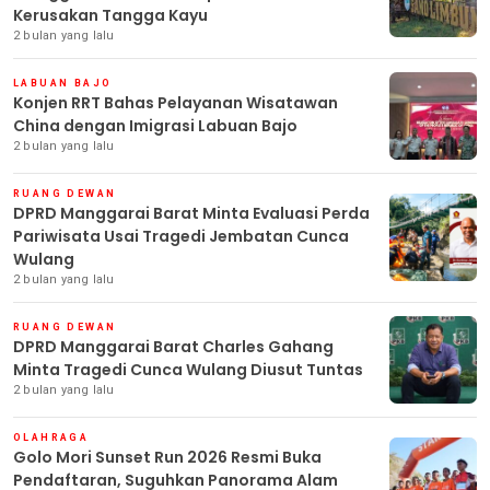
Kerusakan Tangga Kayu
2 bulan yang lalu
LABUAN BAJO
Konjen RRT Bahas Pelayanan Wisatawan
China dengan Imigrasi Labuan Bajo
2 bulan yang lalu
RUANG DEWAN
DPRD Manggarai Barat Minta Evaluasi Perda
Pariwisata Usai Tragedi Jembatan Cunca
Wulang
2 bulan yang lalu
RUANG DEWAN
DPRD Manggarai Barat Charles Gahang
Minta Tragedi Cunca Wulang Diusut Tuntas
2 bulan yang lalu
OLAHRAGA
Golo Mori Sunset Run 2026 Resmi Buka
Pendaftaran, Suguhkan Panorama Alam