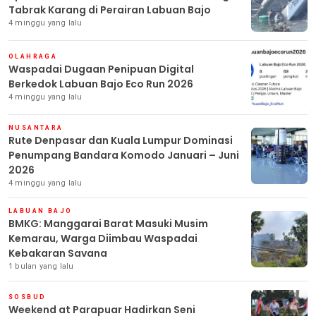
Tabrak Karang di Perairan Labuan Bajo
4 minggu yang lalu
OLAHRAGA
Waspadai Dugaan Penipuan Digital
Berkedok Labuan Bajo Eco Run 2026
4 minggu yang lalu
NUSANTARA
Rute Denpasar dan Kuala Lumpur Dominasi
Penumpang Bandara Komodo Januari – Juni
2026
4 minggu yang lalu
LABUAN BAJO
BMKG: Manggarai Barat Masuki Musim
Kemarau, Warga Diimbau Waspadai
Kebakaran Savana
1 bulan yang lalu
SOSBUD
Weekend at Parapuar Hadirkan Seni