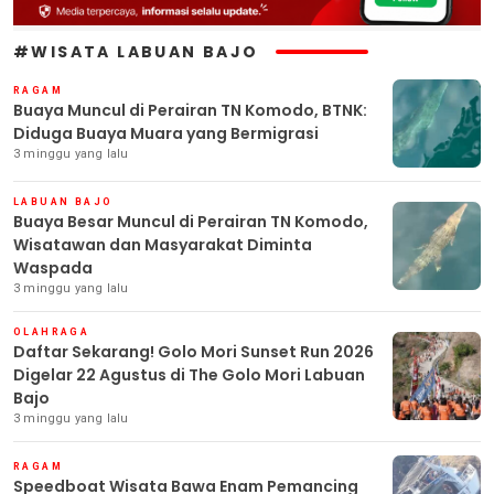
#WISATA LABUAN BAJO
RAGAM
Buaya Muncul di Perairan TN Komodo, BTNK:
Diduga Buaya Muara yang Bermigrasi
3 minggu yang lalu
LABUAN BAJO
Buaya Besar Muncul di Perairan TN Komodo,
Wisatawan dan Masyarakat Diminta
Waspada
3 minggu yang lalu
OLAHRAGA
Daftar Sekarang! Golo Mori Sunset Run 2026
Digelar 22 Agustus di The Golo Mori Labuan
Bajo
3 minggu yang lalu
RAGAM
Speedboat Wisata Bawa Enam Pemancing