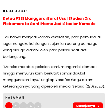
BACA JUGA:
Ketua PSSI Manggarai Barat Usul Stadion Ora
Flobamorata Ganti Nama Jadi Stadion Komodo
Tak hanya menjadi korban kekerasan, para pemuda itu
juga mengaku kehilangan sejumlah barang berharga
yang diduga diambil oleh para pelaku saat aksi
berlangsung.
“Mereka merobek pakaian kami, mengambil dompet
hingga menyuruh kami berlutut sambil dipukul
menggunakan kayu,” ungkap Yosefas Gagu dalam
keterangannya yang diperoleh media, Selasa (2/6/2026).
HALAMAN
1
2
3
4
5
Selanjutnya