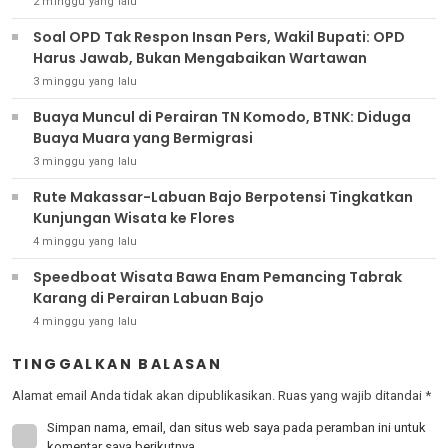
2 minggu yang lalu
Soal OPD Tak Respon Insan Pers, Wakil Bupati: OPD
Harus Jawab, Bukan Mengabaikan Wartawan
3 minggu yang lalu
Buaya Muncul di Perairan TN Komodo, BTNK: Diduga
Buaya Muara yang Bermigrasi
3 minggu yang lalu
Rute Makassar-Labuan Bajo Berpotensi Tingkatkan
Kunjungan Wisata ke Flores
4 minggu yang lalu
Speedboat Wisata Bawa Enam Pemancing Tabrak
Karang di Perairan Labuan Bajo
4 minggu yang lalu
TINGGALKAN BALASAN
Alamat email Anda tidak akan dipublikasikan.
Ruas yang wajib ditandai
*
Simpan nama, email, dan situs web saya pada peramban ini untuk
komentar saya berikutnya.