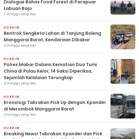
Dialogue Bahas Food Forest di Parapuar
Labuan Bajo
1 minggu yang lalu
HUKRIM
Bentrok Sengketa Lahan di Tanjung Boleng
Manggarai Barat, Kendaraan Dibakar
2 minggu yang lalu
HUKRIM
Polres Mabar Dalami Kematian Dua Turis
China di Pulau Kelor, 14 Saksi Diperiksa,
Sejumlah Kelalaian Terungkap
2 minggu yang lalu
HUKRIM
Kronologi Tabrakan Pick Up dengan Xpander
di Merombok Manggarai Barat
2 minggu yang lalu
HUKRIM
Breaking News! Tabrakan Xpander dan Pick