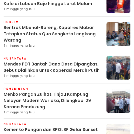
Kafe di Labuan Bajo hingga Larut Malam
1 minggu yang lalu
HUKRIM
Bentrok Mbehal-Rareng, Kapolres Mabar
Tetapkan Status Quo Sengketa Lengkong
Warang
1 minggu yang lalu
NUSANTARA
Mendes PDT Bantah Dana Desa Dipangkas,
Sebut Dialihkan untuk Koperasi Merah Putih
1 minggu yang lalu
PEMERINTAH
Menko Pangan Zulhas Tinjau Kampung
Nelayan Modern Warloka, Dilengkapi 29
Sarana Pendukung
1 minggu yang lalu
NUSANTARA
Kemenko Pangan dan BPOLBF Gelar Sunset