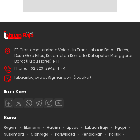
PT Giantama Lembajo Voice, Jln Trans Labuan Bajo - Flores,
Desa Golo Bilas, Kecamatan Komodo, Kabupaten Manggarai
Barat (Pulau Flores), NTT
Phone: +62 823-2942-4144
labuanbajovoice@gmail.com (redaksi)
Ikuti Kami
Kanal
Ragam
Ekonomi
Hukrim
Lipsus
Labuan Bajo
Ngopi
Nusantara
Olahraga
Pariwisata
Pendidikan
Politik