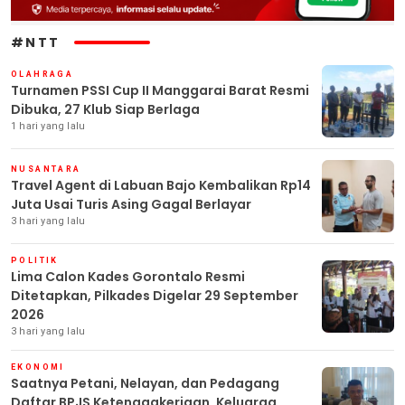
#NTT
OLAHRAGA
Turnamen PSSI Cup II Manggarai Barat Resmi
Dibuka, 27 Klub Siap Berlaga
1 hari yang lalu
NUSANTARA
Travel Agent di Labuan Bajo Kembalikan Rp14
Juta Usai Turis Asing Gagal Berlayar
3 hari yang lalu
POLITIK
Lima Calon Kades Gorontalo Resmi
Ditetapkan, Pilkades Digelar 29 September
2026
3 hari yang lalu
EKONOMI
Saatnya Petani, Nelayan, dan Pedagang
Daftar BPJS Ketenagakerjaan, Keluarga