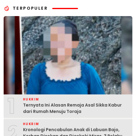
TERPOPULER
1
HUKRIM
Ternyata Ini Alasan Remaja Asal Sikka Kabur
dari Rumah Menuju Toraja
2
HUKRIM
Kronologi Pencabulan Anak di Labuan Bajo,