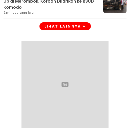
Up di Merombok, Korban Dilarikan ke RSUD
Komodo
2 minggu yang lalu
LIHAT LAINNYA +