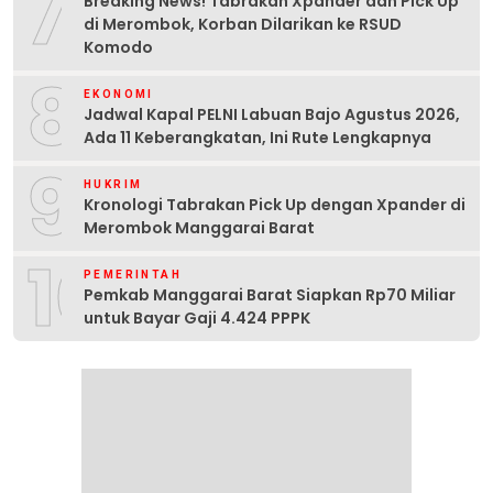
7
Breaking News! Tabrakan Xpander dan Pick Up
di Merombok, Korban Dilarikan ke RSUD
Komodo
8
EKONOMI
Jadwal Kapal PELNI Labuan Bajo Agustus 2026,
Ada 11 Keberangkatan, Ini Rute Lengkapnya
9
HUKRIM
Kronologi Tabrakan Pick Up dengan Xpander di
Merombok Manggarai Barat
10
PEMERINTAH
Pemkab Manggarai Barat Siapkan Rp70 Miliar
untuk Bayar Gaji 4.424 PPPK