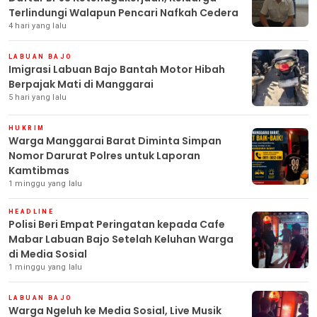
Terlindungi Walapun Pencari Nafkah Cedera
4 hari yang lalu
LABUAN BAJO
Imigrasi Labuan Bajo Bantah Motor Hibah
Berpajak Mati di Manggarai
5 hari yang lalu
HUKRIM
Warga Manggarai Barat Diminta Simpan
Nomor Darurat Polres untuk Laporan
Kamtibmas
1 minggu yang lalu
HEADLINE
Polisi Beri Empat Peringatan kepada Cafe
Mabar Labuan Bajo Setelah Keluhan Warga
di Media Sosial
1 minggu yang lalu
LABUAN BAJO
Warga Ngeluh ke Media Sosial, Live Musik