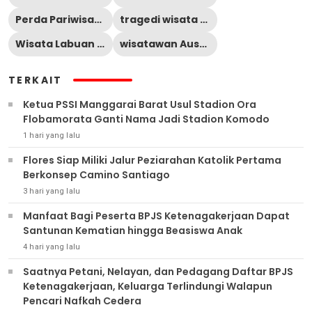
Perda Pariwisata Manggarai Barat
tragedi wisata Manggarai Barat
Wisata Labuan Bajo
wisatawan Austria meninggal
TERKAIT
Ketua PSSI Manggarai Barat Usul Stadion Ora
Flobamorata Ganti Nama Jadi Stadion Komodo
1 hari yang lalu
Flores Siap Miliki Jalur Peziarahan Katolik Pertama
Berkonsep Camino Santiago
3 hari yang lalu
Manfaat Bagi Peserta BPJS Ketenagakerjaan Dapat
Santunan Kematian hingga Beasiswa Anak
4 hari yang lalu
Saatnya Petani, Nelayan, dan Pedagang Daftar BPJS
Ketenagakerjaan, Keluarga Terlindungi Walapun
Pencari Nafkah Cedera