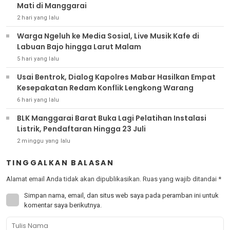
Mati di Manggarai
2 hari yang lalu
Warga Ngeluh ke Media Sosial, Live Musik Kafe di
Labuan Bajo hingga Larut Malam
5 hari yang lalu
Usai Bentrok, Dialog Kapolres Mabar Hasilkan Empat
Kesepakatan Redam Konflik Lengkong Warang
6 hari yang lalu
BLK Manggarai Barat Buka Lagi Pelatihan Instalasi
Listrik, Pendaftaran Hingga 23 Juli
2 minggu yang lalu
TINGGALKAN BALASAN
Alamat email Anda tidak akan dipublikasikan.
Ruas yang wajib ditandai
*
Simpan nama, email, dan situs web saya pada peramban ini untuk
komentar saya berikutnya.