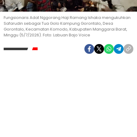
Fungsionaris Adat Nggorang Haji Ramang Ishaka mengukuhkan
Safarudin sebagai Tua Golo Kampung Gorontalo, Desa
Gorontalo, Kecamatan Komodo, Kabupaten Manggarai Barat,
Minggu (5/7/2026). Foto: Labuan Bajo Voice