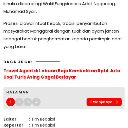
Ishaka didampingi Wakil Fungsionaris Adat Nggorang,
Muhamad Syair.
Prosesi diawali ritual Kepok, tradisi penyambutan
masyarakat Manggarai dengan tuak dan ayam jantan
sebagai bentuk penghormatan kepada pemimpin adat
yang baru.
BACA JUGA:
Travel Agent di Labuan Bajo Kembalikan Rp14 Juta
Usai Turis Asing Gagal Berlayar
HALAMAN
1
2
3
4
Selanjutnya
Editor
: Tim Redaksi
Reporter
: Tim Redaksi