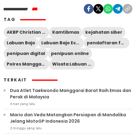
TAG
AKBP Christian Kadang
Kamtibmas
kejahatan siber
Labuan Bajo
Labuan Bajo Eco Run 2026
pendaftaran fun run
penipuan digital
penipuan online
Polres Manggarai Barat
Wisata Labuan Bajo
TERKAIT
Dua Atlet Taekwondo Manggarai Barat Raih Emas dan
Perak di Malaysia
4 hari yang lalu
Mario dan Veda Matangkan Persiapan di Mandalika
Jelang MotoGP Indonesia 2026
2 minggu yang lalu