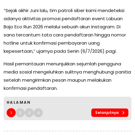
“Sejak akhir Juni lalu, tim patroli siber kami mendeteksi
adanya aktivitas promosi pendaftaran event Labuan
Bajo Eco Run 2026 melalui sebuah akun Instagram. Di
sana tercantum tata cara pendaftaran hingga nomor
hotline untuk konfirmasi pembayaran uang
kepesertaan,” ujarnya pada Senin (6/7/2026) pagi.
Hasil pemantauan menunjukkan sejumlah pengguna
media sosial mengeluhkan sulitnya menghubungi panitia
setelah mengirimkan pesan maupun melakukan
konfirmasi pendaftaran.
HALAMAN
1
2
3
4
Selanjutnya