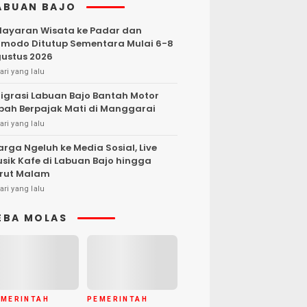
ABUAN BAJO
layaran Wisata ke Padar dan
modo Ditutup Sementara Mulai 6-8
ustus 2026
ari yang lalu
igrasi Labuan Bajo Bantah Motor
bah Berpajak Mati di Manggarai
ari yang lalu
rga Ngeluh ke Media Sosial, Live
sik Kafe di Labuan Bajo hingga
rut Malam
ari yang lalu
EBA MOLAS
EMERINTAH
PEMERINTAH