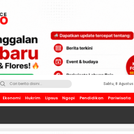
Sabtu, 8 Agustus
Ekonomi
Hukrim
Lipsus
Ngopi
Pendidikan
Pariwisata