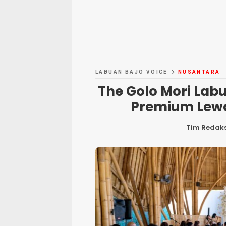
LABUAN BAJO VOICE
NUSANTARA
The Golo Mori Labu
Premium Lewa
Tim Redaks