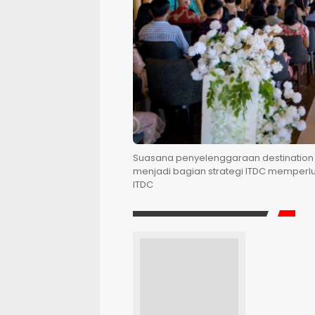
Suasana penyelenggaraan destination 
menjadi bagian strategi ITDC memperlua
ITDC