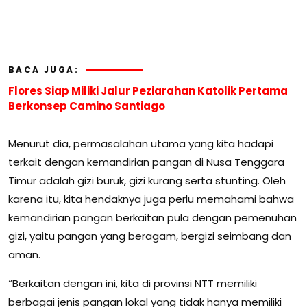
BACA JUGA:
Flores Siap Miliki Jalur Peziarahan Katolik Pertama
Berkonsep Camino Santiago
Menurut dia, permasalahan utama yang kita hadapi
terkait dengan kemandirian pangan di Nusa Tenggara
Timur adalah gizi buruk, gizi kurang serta stunting. Oleh
karena itu, kita hendaknya juga perlu memahami bahwa
kemandirian pangan berkaitan pula dengan pemenuhan
gizi, yaitu pangan yang beragam, bergizi seimbang dan
aman.
“Berkaitan dengan ini, kita di provinsi NTT memiliki
berbagai jenis pangan lokal yang tidak hanya memiliki