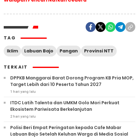
TAG
Iklim
Labuan Bajo
Pangan
Provinsi NTT
TERKAIT
DPPKB Manggarai Barat Dorong Program KB Pria MOP,
Target Lebih dari 10 Peserta Tahun 2027
1 hari yang lalu
ITDC Latih Talenta dan UMKM Golo Mori Perkuat
Ekosistem Pariwisata Berkelanjutan
2 hari yang lalu
Polisi Beri Empat Peringatan kepada Cafe Mabar
Labuan Bajo Setelah Keluhan Warga di Media Sosial