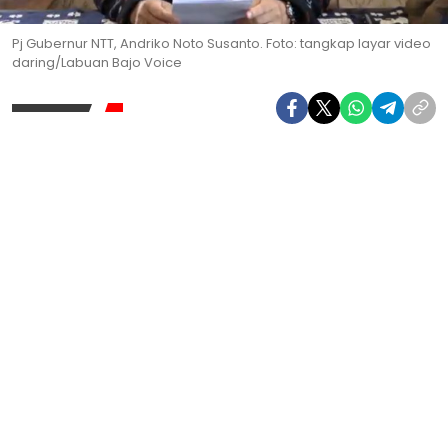
Pj Gubernur NTT, Andriko Noto Susanto. Foto: tangkap layar video
daring/Labuan Bajo Voice