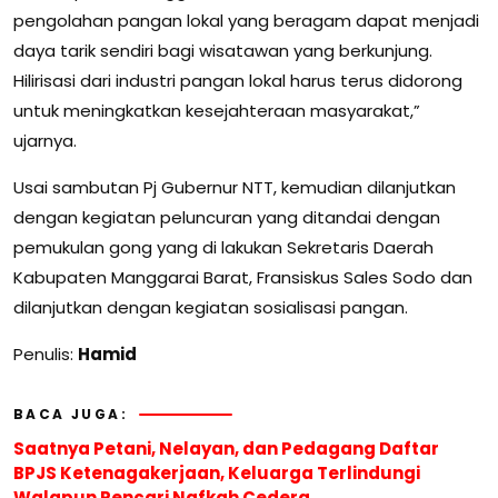
pengolahan pangan lokal yang beragam dapat menjadi
daya tarik sendiri bagi wisatawan yang berkunjung.
Hilirisasi dari industri pangan lokal harus terus didorong
untuk meningkatkan kesejahteraan masyarakat,”
ujarnya.
Usai sambutan Pj Gubernur NTT, kemudian dilanjutkan
dengan kegiatan peluncuran yang ditandai dengan
pemukulan gong yang di lakukan Sekretaris Daerah
Kabupaten Manggarai Barat, Fransiskus Sales Sodo dan
dilanjutkan dengan kegiatan sosialisasi pangan.
Penulis:
Hamid
BACA JUGA:
Saatnya Petani, Nelayan, dan Pedagang Daftar
BPJS Ketenagakerjaan, Keluarga Terlindungi
Walapun Pencari Nafkah Cedera