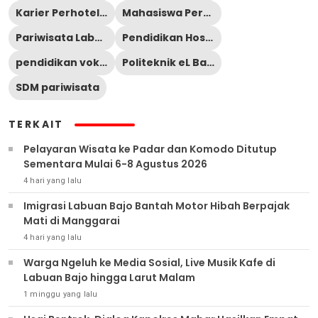
Karier Perhotelan
Mahasiswa Perhotelan
Pariwisata Labuan Bajo
Pendidikan Hospitality
pendidikan vokasi
Politeknik eL Bajo Commodus
SDM pariwisata
TERKAIT
Pelayaran Wisata ke Padar dan Komodo Ditutup
Sementara Mulai 6-8 Agustus 2026
4 hari yang lalu
Imigrasi Labuan Bajo Bantah Motor Hibah Berpajak
Mati di Manggarai
4 hari yang lalu
Warga Ngeluh ke Media Sosial, Live Musik Kafe di
Labuan Bajo hingga Larut Malam
1 minggu yang lalu