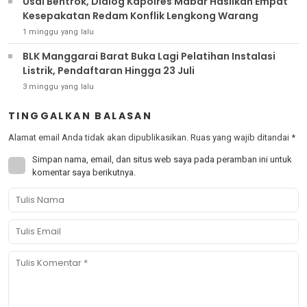
Usai Bentrok, Dialog Kapolres Mabar Hasilkan Empat
Kesepakatan Redam Konflik Lengkong Warang
1 minggu yang lalu
BLK Manggarai Barat Buka Lagi Pelatihan Instalasi
Listrik, Pendaftaran Hingga 23 Juli
3 minggu yang lalu
TINGGALKAN BALASAN
Alamat email Anda tidak akan dipublikasikan.
Ruas yang wajib ditandai
*
Simpan nama, email, dan situs web saya pada peramban ini untuk
komentar saya berikutnya.