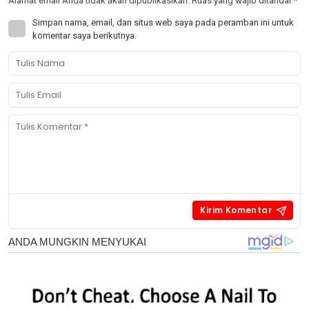
Alamat email Anda tidak akan dipublikasikan.
Ruas yang wajib ditandai
*
Simpan nama, email, dan situs web saya pada peramban ini untuk
komentar saya berikutnya.