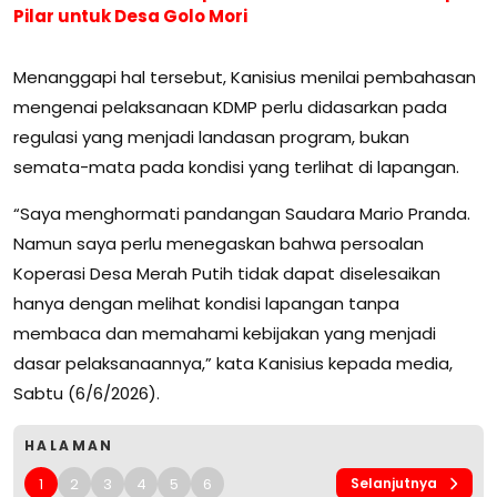
Pilar untuk Desa Golo Mori
Menanggapi hal tersebut, Kanisius menilai pembahasan
mengenai pelaksanaan KDMP perlu didasarkan pada
regulasi yang menjadi landasan program, bukan
semata-mata pada kondisi yang terlihat di lapangan.
“Saya menghormati pandangan Saudara Mario Pranda.
Namun saya perlu menegaskan bahwa persoalan
Koperasi Desa Merah Putih tidak dapat diselesaikan
hanya dengan melihat kondisi lapangan tanpa
membaca dan memahami kebijakan yang menjadi
dasar pelaksanaannya,” kata Kanisius kepada media,
Sabtu (6/6/2026).
HALAMAN
1
2
3
4
5
6
Selanjutnya