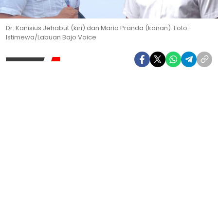
Dr. Kanisius Jehabut (kiri) dan Mario Pranda (kanan). Foto:
Istimewa/Labuan Bajo Voice