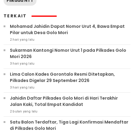
Pilkada NTT
TERKAIT
Mohamad Jahidin Dapat Nomor Urut 4, Bawa Empat
Pilar untuk Desa Golo Mori
2 hari yang lalu
Sukarman Kantongi Nomor Urut 1 pada Pilkades Golo
Mori 2026
3 hari yang lalu
Lima Calon Kades Gorontalo Resmi Ditetapkan,
Pilkades Digelar 29 September 2026
3 hari yang lalu
Jahidin Daftar Pilkades Golo Mori di Hari Terakhir
Jalan Kaki, Total Empat Kandidat
2 bulan yang lalu
Satu Balon Terdaftar, Tiga Lagi Konfirmasi Mendaftar
di Pilkades Golo Mori