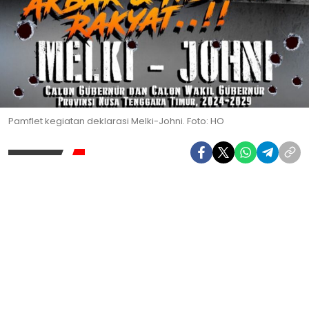
Pamflet kegiatan deklarasi Melki-Johni. Foto: HO