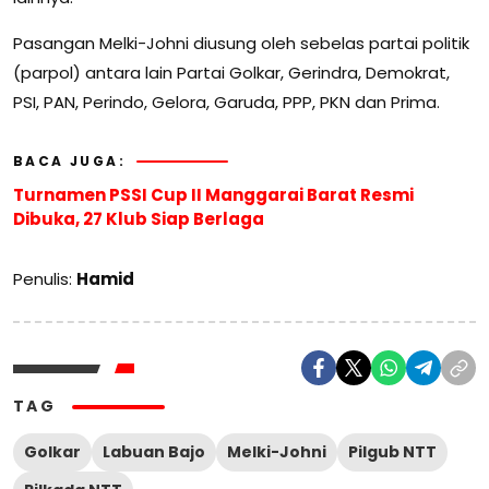
Pasangan Melki-Johni diusung oleh sebelas partai politik
(parpol) antara lain Partai Golkar, Gerindra, Demokrat,
PSI, PAN, Perindo, Gelora, Garuda, PPP, PKN dan Prima.
BACA JUGA:
Turnamen PSSI Cup II Manggarai Barat Resmi
Dibuka, 27 Klub Siap Berlaga
Penulis:
Hamid
TAG
Golkar
Labuan Bajo
Melki-Johni
Pilgub NTT