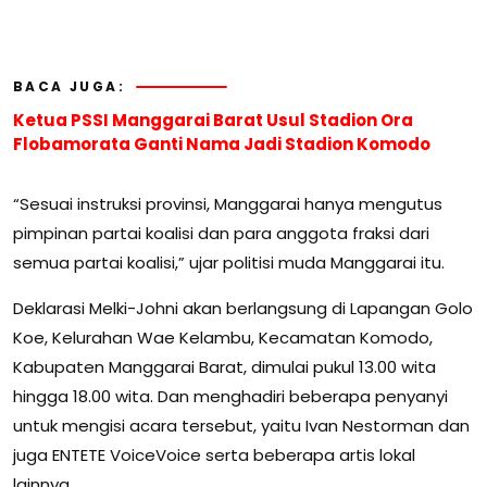
BACA JUGA:
Ketua PSSI Manggarai Barat Usul Stadion Ora
Flobamorata Ganti Nama Jadi Stadion Komodo
“Sesuai instruksi provinsi, Manggarai hanya mengutus
pimpinan partai koalisi dan para anggota fraksi dari
semua partai koalisi,” ujar politisi muda Manggarai itu.
Deklarasi Melki-Johni akan berlangsung di Lapangan Golo
Koe, Kelurahan Wae Kelambu, Kecamatan Komodo,
Kabupaten Manggarai Barat, dimulai pukul 13.00 wita
hingga 18.00 wita. Dan menghadiri beberapa penyanyi
untuk mengisi acara tersebut, yaitu Ivan Nestorman dan
juga ENTETE VoiceVoice serta beberapa artis lokal
lainnya.