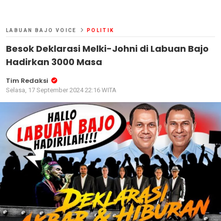
LABUAN BAJO VOICE
POLITIK
Besok Deklarasi Melki-Johni di Labuan Bajo
Hadirkan 3000 Masa
Tim Redaksi
Selasa, 17 September 2024 22:16 WITA