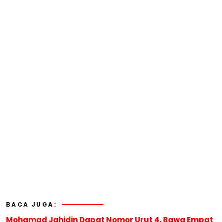
BACA JUGA:
Mohamad Jahidin Dapat Nomor Urut 4, Bawa Empat