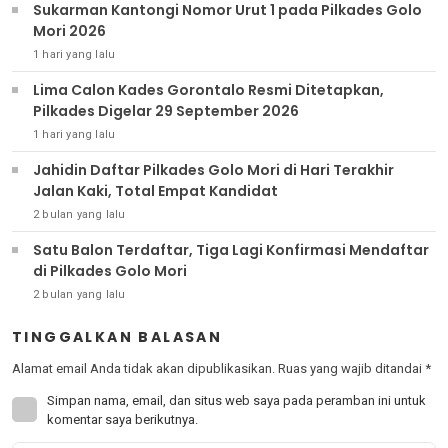
Sukarman Kantongi Nomor Urut 1 pada Pilkades Golo
Mori 2026
1 hari yang lalu
Lima Calon Kades Gorontalo Resmi Ditetapkan,
Pilkades Digelar 29 September 2026
1 hari yang lalu
Jahidin Daftar Pilkades Golo Mori di Hari Terakhir
Jalan Kaki, Total Empat Kandidat
2 bulan yang lalu
Satu Balon Terdaftar, Tiga Lagi Konfirmasi Mendaftar
di Pilkades Golo Mori
2 bulan yang lalu
TINGGALKAN BALASAN
Alamat email Anda tidak akan dipublikasikan.
Ruas yang wajib ditandai
*
Simpan nama, email, dan situs web saya pada peramban ini untuk
komentar saya berikutnya.