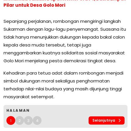
Pilar untuk Desa Golo Mori
Sepanjang perjalanan, rombongan mengiringi langkah
Sukarman dengan lagu-lagu penyemangat. Suasana itu
tidak hanya menunjukkan dukungan kepada bakal calon
kepala desa muda tersebut, tetapi juga
menggambarkan kuatnya solidaritas sosial masyarakat
Golo Mori menjelang pesta demokrasi tingkat desa.
Kehadiran para tetua adat dalam rombongan menjadi
simbol dukungan moral sekaligus penghormatan
terhadap nilai-nilai budaya yang masih dijunjung tinggi
masyarakat setempat.
HALAMAN
1
2
3
4
Selanjutnya