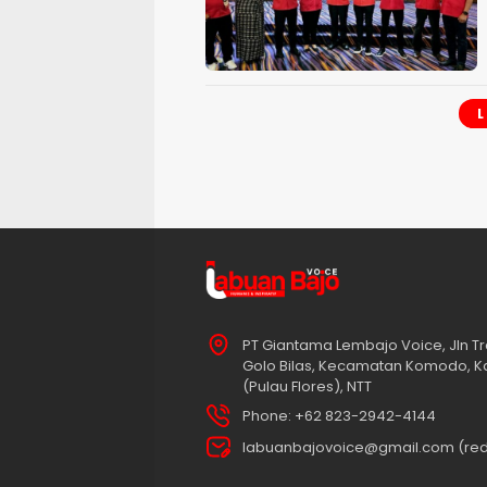
PT Giantama Lembajo Voice, Jln Tr
Golo Bilas, Kecamatan Komodo, K
(Pulau Flores), NTT
Phone: +62 823-2942-4144
labuanbajovoice@gmail.com (red