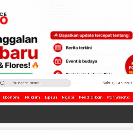
Sabtu, 8 Agustus
Ekonomi
Hukrim
Lipsus
Ngopi
Pendidikan
Pariwisata