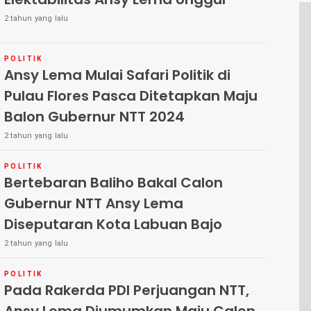
2 tahun yang lalu
POLITIK
Ansy Lema Mulai Safari Politik di
Pulau Flores Pasca Ditetapkan Maju
Balon Gubernur NTT 2024
2 tahun yang lalu
POLITIK
Bertebaran Baliho Bakal Calon
Gubernur NTT Ansy Lema
Diseputaran Kota Labuan Bajo
2 tahun yang lalu
POLITIK
Pada Rakerda PDI Perjuangan NTT,