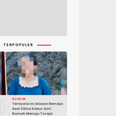
TERPOPULER
1
HUKRIM
Ternyata Ini Alasan Remaja
Asal Sikka Kabur dari
Rumah Menuju Toraja