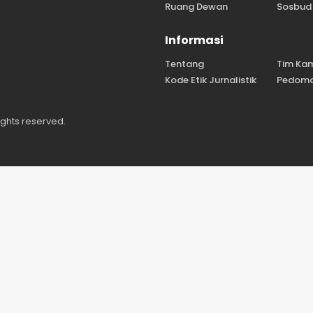
Ruang Dewan
Sosbud
Informasi
Tentang
Tim Ka
Kode Etik Jurnalistik
Pedoma
ights reserved.