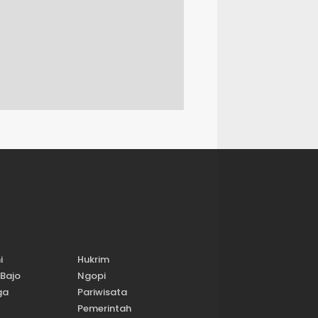
i
Hukrim
Bajo
Ngopi
ga
Pariwisata
Pemerintah