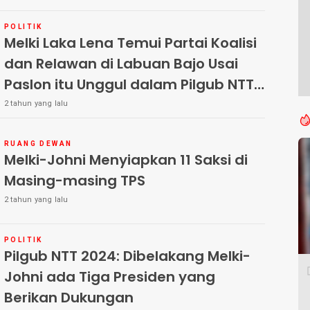
POLITIK
Melki Laka Lena Temui Partai Koalisi
dan Relawan di Labuan Bajo Usai
Paslon itu Unggul dalam Pilgub NTT
2024
2 tahun yang lalu
RUANG DEWAN
Melki-Johni Menyiapkan 11 Saksi di
Masing-masing TPS
2 tahun yang lalu
POLITIK
Pilgub NTT 2024: Dibelakang Melki-
Johni ada Tiga Presiden yang
Berikan Dukungan