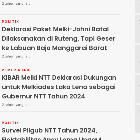
2 tahun yang lalu
POLITIK
Deklarasi Paket Melki-Johni Batal
Dilaksanakan di Ruteng, Tapi Geser
ke Labuan Bajo Manggarai Barat
2 tahun yang lalu
PEMERINTAH
KIBAR Melki NTT Deklarasi Dukungan
untuk Melkiades Laka Lena sebagai
Gubernur NTT Tahun 2024
2 tahun yang lalu
POLITIK
Survei Pilgub NTT Tahun 2024,
Elektabilitas Ansy Lema Unggul