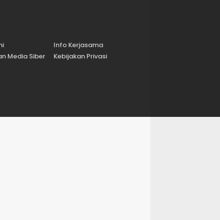
mi
Info Kerjasama
n Media Siber
Kebijakan Privasi