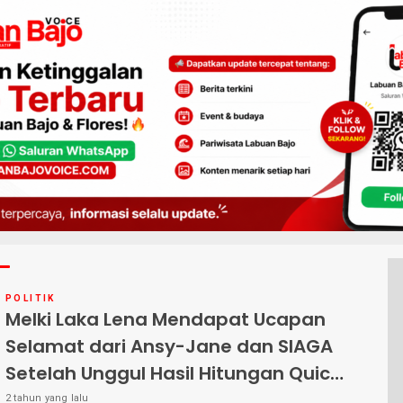
POLITIK
Melki Laka Lena Mendapat Ucapan
Selamat dari Ansy-Jane dan SIAGA
Setelah Unggul Hasil Hitungan Quick
Count
2 tahun yang lalu