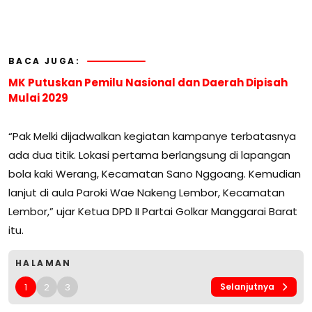
BACA JUGA:
MK Putuskan Pemilu Nasional dan Daerah Dipisah
Mulai 2029
“Pak Melki dijadwalkan kegiatan kampanye terbatasnya
ada dua titik. Lokasi pertama berlangsung di lapangan
bola kaki Werang, Kecamatan Sano Nggoang. Kemudian
lanjut di aula Paroki Wae Nakeng Lembor, Kecamatan
Lembor,” ujar Ketua DPD II Partai Golkar Manggarai Barat
itu.
HALAMAN
1
2
3
Selanjutnya