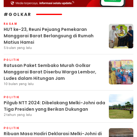
#GOLKAR
RAGAM
HUT ke-23, Reuni Pejuang Pemekaran
Manggarai Barat Berlangsung di Rumah
Matius Hamsi
5 bulan yang lalu
POLITIK
Ratusan Paket Sembako Murah Golkar
Manggarai Barat Diserbu Warga Lembor,
Ludes dalam Hitungan Jam
10 bulan yang lalu
POLITIK
Pilgub NTT 2024: Dibelakang Melki-Johni ada
Tiga Presiden yang Berikan Dukungan
2 tahun yang lalu
POLITIK
Ribuan Masa Hadiri Deklarasi Melki-Johni di