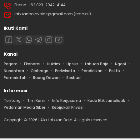
Phone: +62 823-2942-4144
labuanbajovoice@gmail.com (redaksi)
Ikuti Kami
Kanal
Ragam
Ekonomi
Hukrim
Lipsus
Labuan Bajo
Ngopi
Nusantara
Olahraga
Pariwisata
Pendidikan
Politik
Pemerintah
Ruang Dewan
Sosbud
Informasi
Tentang
Tim Kami
Info Kerjasama
Kode Etik Jurnalistik
Pedoman Media Siber
Kebijakan Privasi
Copyright © 2026 | Ata Labuan Bajo. All rights reserved.