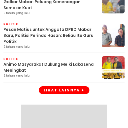
Golkar Mabar: Peluang Kemenangan
Semakin Kuat
2 tahun yang lalu
POLITIK
Pesan Matius untuk Anggota DPRD Mabar
Baru, Politisi Perindo Hasan: Beliau Itu Guru
Politik
2 tahun yang lalu
POLITIK
Animo Masyarakat Dukung Melki Laka Lena
Meningkat
2 tahun yang lalu
LIHAT LAINNYA +