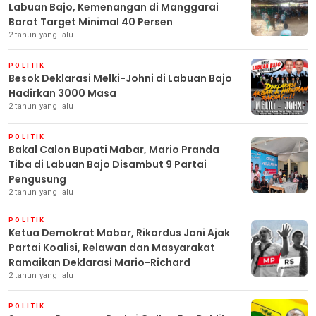
Labuan Bajo, Kemenangan di Manggarai
Barat Target Minimal 40 Persen
2 tahun yang lalu
POLITIK
Besok Deklarasi Melki-Johni di Labuan Bajo
Hadirkan 3000 Masa
2 tahun yang lalu
POLITIK
Bakal Calon Bupati Mabar, Mario Pranda
Tiba di Labuan Bajo Disambut 9 Partai
Pengusung
2 tahun yang lalu
POLITIK
Ketua Demokrat Mabar, Rikardus Jani Ajak
Partai Koalisi, Relawan dan Masyarakat
Ramaikan Deklarasi Mario-Richard
2 tahun yang lalu
POLITIK