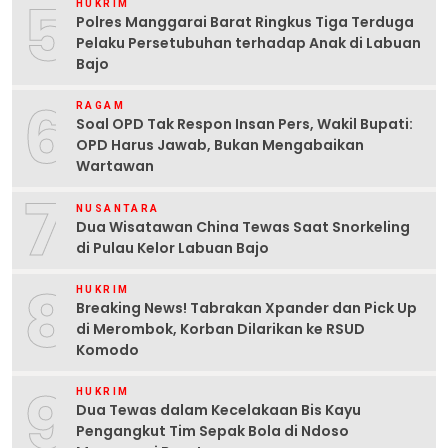
5
HUKRIM
Polres Manggarai Barat Ringkus Tiga Terduga
Pelaku Persetubuhan terhadap Anak di Labuan
Bajo
6
RAGAM
Soal OPD Tak Respon Insan Pers, Wakil Bupati:
OPD Harus Jawab, Bukan Mengabaikan
Wartawan
7
NUSANTARA
Dua Wisatawan China Tewas Saat Snorkeling
di Pulau Kelor Labuan Bajo
8
HUKRIM
Breaking News! Tabrakan Xpander dan Pick Up
di Merombok, Korban Dilarikan ke RSUD
Komodo
9
HUKRIM
Dua Tewas dalam Kecelakaan Bis Kayu
Pengangkut Tim Sepak Bola di Ndoso