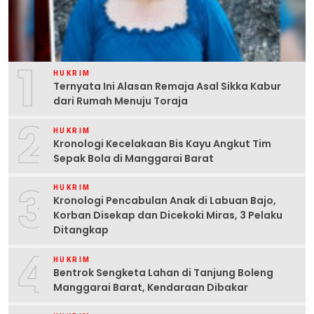
1
HUKRIM
Ternyata Ini Alasan Remaja Asal Sikka Kabur
dari Rumah Menuju Toraja
2
HUKRIM
Kronologi Kecelakaan Bis Kayu Angkut Tim
Sepak Bola di Manggarai Barat
3
HUKRIM
Kronologi Pencabulan Anak di Labuan Bajo,
Korban Disekap dan Dicekoki Miras, 3 Pelaku
Ditangkap
4
HUKRIM
Bentrok Sengketa Lahan di Tanjung Boleng
Manggarai Barat, Kendaraan Dibakar