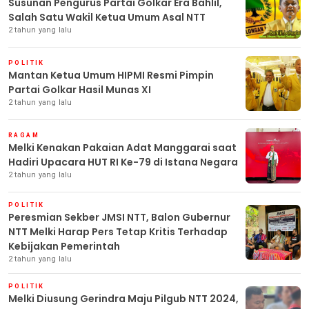
Susunan Pengurus Partai Golkar Era Bahlil,
Salah Satu Wakil Ketua Umum Asal NTT
2 tahun yang lalu
POLITIK
Mantan Ketua Umum HIPMI Resmi Pimpin
Partai Golkar Hasil Munas XI
2 tahun yang lalu
RAGAM
Melki Kenakan Pakaian Adat Manggarai saat
Hadiri Upacara HUT RI Ke-79 di Istana Negara
2 tahun yang lalu
POLITIK
Peresmian Sekber JMSI NTT, Balon Gubernur
NTT Melki Harap Pers Tetap Kritis Terhadap
Kebijakan Pemerintah
2 tahun yang lalu
POLITIK
Melki Diusung Gerindra Maju Pilgub NTT 2024,