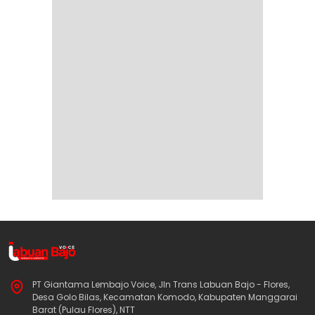
PT Giantama Lembajo Voice, Jln Trans Labuan Bajo - Flores,
Desa Golo Bilas, Kecamatan Komodo, Kabupaten Manggarai
Barat (Pulau Flores), NTT