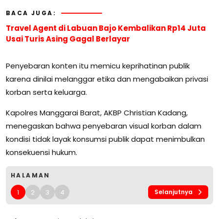
BACA JUGA:
Travel Agent di Labuan Bajo Kembalikan Rp14 Juta
Usai Turis Asing Gagal Berlayar
Penyebaran konten itu memicu keprihatinan publik
karena dinilai melanggar etika dan mengabaikan privasi
korban serta keluarga.
Kapolres Manggarai Barat, AKBP Christian Kadang,
menegaskan bahwa penyebaran visual korban dalam
kondisi tidak layak konsumsi publik dapat menimbulkan
konsekuensi hukum.
HALAMAN
1
2
3
4
Selanjutnya