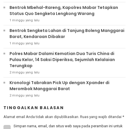
Bentrok Mbehal-Rareng, Kapolres Mabar Tetapkan
Status Quo Sengketa Lengkong Warang
1 minggu yang lalu
Bentrok Sengketa Lahan di Tanjung Boleng Manggarai
Barat, Kendaraan Dibakar
1 minggu yang lalu
Polres Mabar Dalami Kematian Dua Turis China di
Pulau Kelor, 14 Saksi Diperiksa, Sejumlah Kelalaian
Terungkap
2 minggu yang lalu
Kronologi Tabrakan Pick Up dengan Xpander di
Merombok Manggarai Barat
2 minggu yang lalu
TINGGALKAN BALASAN
Alamat email Anda tidak akan dipublikasikan.
Ruas yang wajib ditandai
*
Simpan nama, email, dan situs web saya pada peramban ini untuk