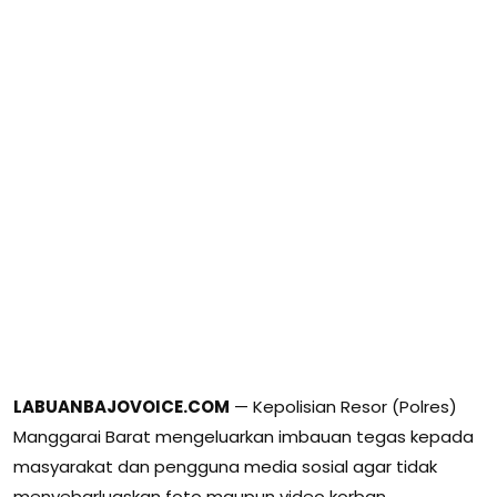
LABUANBAJOVOICE.COM
— Kepolisian Resor (Polres)
Manggarai Barat mengeluarkan imbauan tegas kepada
masyarakat dan pengguna media sosial agar tidak
menyebarluaskan foto maupun video korban