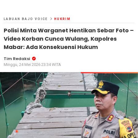
LABUAN BAJO VOICE
HUKRIM
Polisi Minta Warganet Hentikan Sebar Foto –
Video Korban Cunca Wulang, Kapolres
Mabar: Ada Konsekuensi Hukum
Tim Redaksi
Minggu, 24 Mei 2026 23:34 WITA