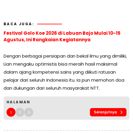
BACA JUGA:
Festival Golo Koe 2026 di Labuan Bajo Mulai 10-15
Agustus, Ini Rangkaian Kegiatannya
Dengan berbagai persiapan dan bekal ilmu yang dimiliki,
Lian mengaku optimistis bisa meraih hasil maksimal
dalam ajang kompetensi sains yang diikuti ratusan
pelajar dari seluruh Indonesia itu. Ia pun memohon doa
dan dukungan dari seluruh masyarakat NTT.
HALAMAN
1
2
3
Selanjutnya