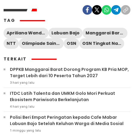
TAG
Apriliana Wandira
Labuan Bajo
Manggarai Barat
NTT
Olimpiade Sains Nasional
OSN
OSN Tingkat Nasional 2024
TERKAIT
DPPKB Manggarai Barat Dorong Program KB Pria MOP,
Target Lebih dari 10 Peserta Tahun 2027
3 hari yang lalu
ITDC Latih Talenta dan UMKM Golo Mori Perkuat
Ekosistem Pariwisata Berkelanjutan
4 hari yang lalu
Polisi Beri Empat Peringatan kepada Cafe Mabar
Labuan Bajo Setelah Keluhan Warga di Media Sosial
1 minggu yang lalu