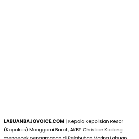
LABUANBAJOVOICE.COM
| Kepala Kepolisian Resor
(Kapolres) Manggarai Barat, AKBP Christian Kadang
mengecek pengamanan di Pelabuhan Marina Labuan