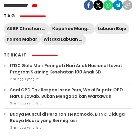
TAG
AKBP Christian Kadang
Kapolres Manggarai Barat
Labuan Bajo
Polres Mabar
Wisata Labuan Bajo
TERKAIT
ITDC Golo Mori Peringati Hari Anak Nasional Lewat
Program Skrining Kesehatan 100 Anak SD
2 minggu yang lalu
Soal OPD Tak Respon Insan Pers, Wakil Bupati: OPD
Harus Jawab, Bukan Mengabaikan Wartawan
3 minggu yang lalu
Buaya Muncul di Perairan TN Komodo, BTNK: Diduga
Buaya Muara yang Bermigrasi
3 minggu yang lalu