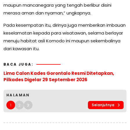
maupun mancanegara yang tengah berlibur disini
merasa aman dan nyaman,” ungkapnya.
Pada kesempatan itu, dirinya juga memberikan imbauan
keselamatan kepada para wisatawan, selama berlayar
menuju habitat asli Komodo ini maupun sekembalinya
dari kawasan itu.
BACA JUGA:
Lima Calon Kades Gorontalo Resmi Ditetapkan,
Pilkades Digelar 29 September 2026
HALAMAN
1
2
3
Selanjutnya