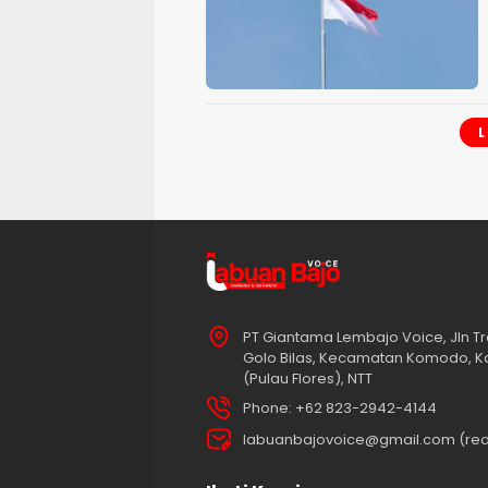
PT Giantama Lembajo Voice, Jln Tr
Golo Bilas, Kecamatan Komodo, K
(Pulau Flores), NTT
Phone: +62 823-2942-4144
labuanbajovoice@gmail.com (red