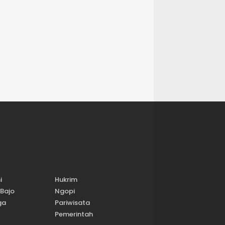
i
Hukrim
Bajo
Ngopi
ga
Pariwisata
Pemerintah