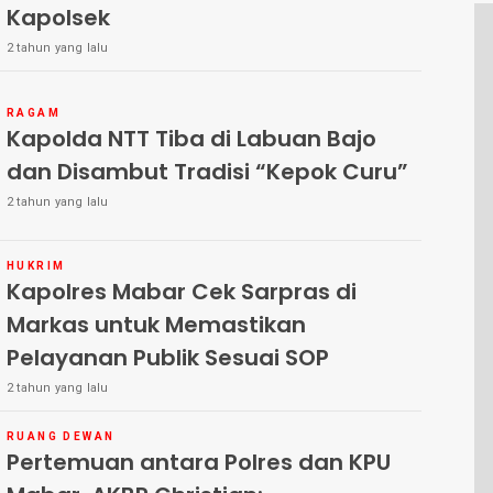
Kapolsek
2 tahun yang lalu
RAGAM
Kapolda NTT Tiba di Labuan Bajo
dan Disambut Tradisi “Kepok Curu”
2 tahun yang lalu
HUKRIM
Kapolres Mabar Cek Sarpras di
Markas untuk Memastikan
Pelayanan Publik Sesuai SOP
2 tahun yang lalu
RUANG DEWAN
Pertemuan antara Polres dan KPU