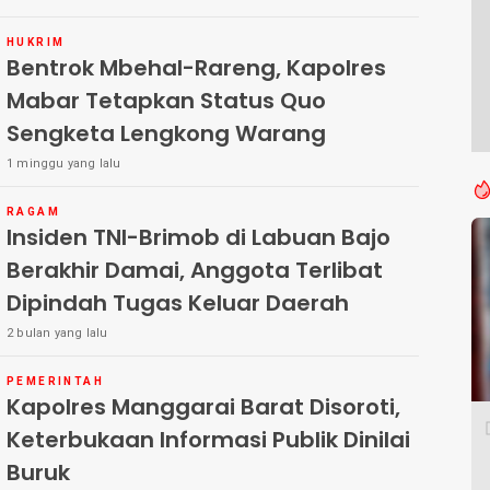
HUKRIM
Bentrok Mbehal-Rareng, Kapolres
Mabar Tetapkan Status Quo
Sengketa Lengkong Warang
1 minggu yang lalu
RAGAM
Insiden TNI-Brimob di Labuan Bajo
Berakhir Damai, Anggota Terlibat
Dipindah Tugas Keluar Daerah
2 bulan yang lalu
PEMERINTAH
Kapolres Manggarai Barat Disoroti,
Keterbukaan Informasi Publik Dinilai
Buruk