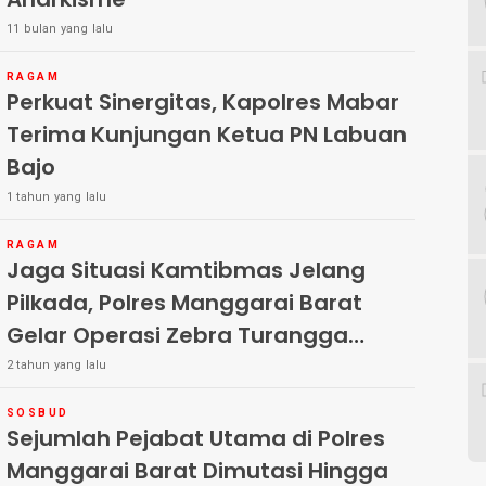
11 bulan yang lalu
RAGAM
Perkuat Sinergitas, Kapolres Mabar
Terima Kunjungan Ketua PN Labuan
Bajo
1 tahun yang lalu
RAGAM
Jaga Situasi Kamtibmas Jelang
Pilkada, Polres Manggarai Barat
Gelar Operasi Zebra Turangga
Hingga 27 Oktober 2024
2 tahun yang lalu
SOSBUD
Sejumlah Pejabat Utama di Polres
Manggarai Barat Dimutasi Hingga