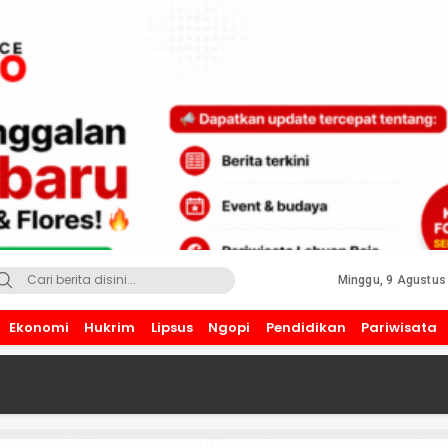
Minggu, 9 Agustus
Ekonomi
Hukrim
Lipsus
Ngopi
Pendidikan
Pariwisata