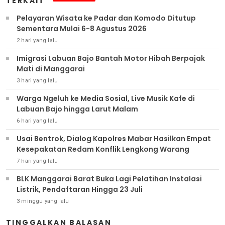
TERKAIT
Pelayaran Wisata ke Padar dan Komodo Ditutup
Sementara Mulai 6-8 Agustus 2026
2 hari yang lalu
Imigrasi Labuan Bajo Bantah Motor Hibah Berpajak
Mati di Manggarai
3 hari yang lalu
Warga Ngeluh ke Media Sosial, Live Musik Kafe di
Labuan Bajo hingga Larut Malam
6 hari yang lalu
Usai Bentrok, Dialog Kapolres Mabar Hasilkan Empat
Kesepakatan Redam Konflik Lengkong Warang
7 hari yang lalu
BLK Manggarai Barat Buka Lagi Pelatihan Instalasi
Listrik, Pendaftaran Hingga 23 Juli
3 minggu yang lalu
TINGGALKAN BALASAN