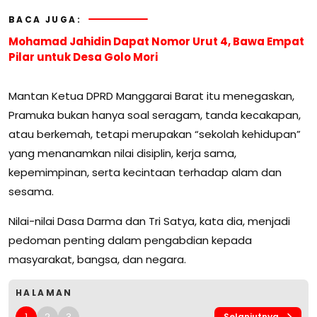
BACA JUGA:
Mohamad Jahidin Dapat Nomor Urut 4, Bawa Empat
Pilar untuk Desa Golo Mori
Mantan Ketua DPRD Manggarai Barat itu menegaskan,
Pramuka bukan hanya soal seragam, tanda kecakapan,
atau berkemah, tetapi merupakan “sekolah kehidupan”
yang menanamkan nilai disiplin, kerja sama,
kepemimpinan, serta kecintaan terhadap alam dan
sesama.
Nilai-nilai Dasa Darma dan Tri Satya, kata dia, menjadi
pedoman penting dalam pengabdian kepada
masyarakat, bangsa, dan negara.
HALAMAN
1
2
3
Selanjutnya