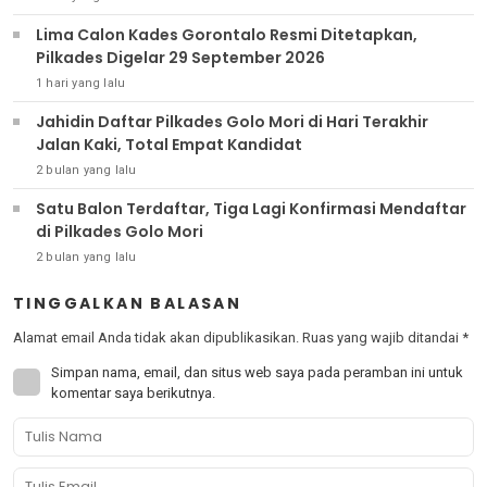
Lima Calon Kades Gorontalo Resmi Ditetapkan,
Pilkades Digelar 29 September 2026
1 hari yang lalu
Jahidin Daftar Pilkades Golo Mori di Hari Terakhir
Jalan Kaki, Total Empat Kandidat
2 bulan yang lalu
Satu Balon Terdaftar, Tiga Lagi Konfirmasi Mendaftar
di Pilkades Golo Mori
2 bulan yang lalu
TINGGALKAN BALASAN
Alamat email Anda tidak akan dipublikasikan.
Ruas yang wajib ditandai
*
Simpan nama, email, dan situs web saya pada peramban ini untuk
komentar saya berikutnya.