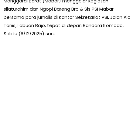
Manggarai Barat (Mabar) menggelar kegiatan
silaturahim dan Ngopi Bareng Bro & Sis PSI Mabar
bersama para jurnalis di Kantor Sekretariat PSI, Jalan Alo
Tanis, Labuan Bajo, tepat di depan Bandara Komodo,
Sabtu (6/12/2025) sore.