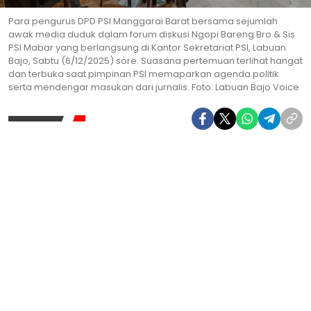
Para pengurus DPD PSI Manggarai Barat bersama sejumlah
awak media duduk dalam forum diskusi Ngopi Bareng Bro & Sis
PSI Mabar yang berlangsung di Kantor Sekretariat PSI, Labuan
Bajo, Sabtu (6/12/2025) sore. Suasana pertemuan terlihat hangat
dan terbuka saat pimpinan PSI memaparkan agenda politik
serta mendengar masukan dari jurnalis. Foto: Labuan Bajo Voice