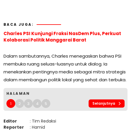
BACA JUGA:
Charles PSI Kunjungi Fraksi NasDem Plus, Perkuat
Kolaborasi Politik Manggarai Barat
Dalam sambutannya, Charles menegaskan bahwa PSI
membuka ruang seluas-luasnya untuk dialog. Ia
menekankan pentingnya media sebagai mitra strategis
dalam membangun politik lokal yang sehat dan terbuka.
HALAMAN
1
2
3
4
5
Selanjutnya
Editor
: Tim Redaksi
Reporter
: Hamid