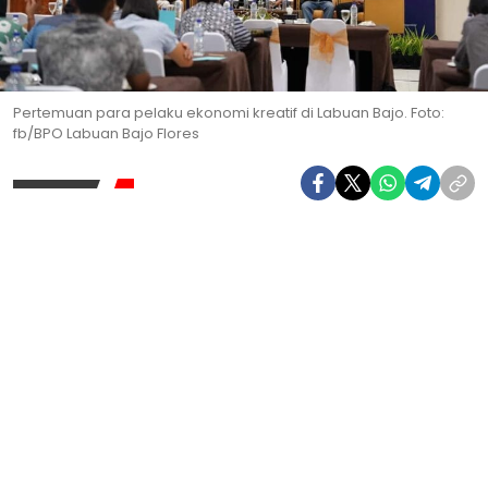
Pertemuan para pelaku ekonomi kreatif di Labuan Bajo. Foto:
fb/BPO Labuan Bajo Flores