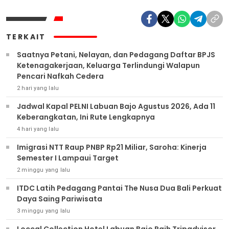
TERKAIT
Saatnya Petani, Nelayan, dan Pedagang Daftar BPJS
Ketenagakerjaan, Keluarga Terlindungi Walapun
Pencari Nafkah Cedera
2 hari yang lalu
Jadwal Kapal PELNI Labuan Bajo Agustus 2026, Ada 11
Keberangkatan, Ini Rute Lengkapnya
4 hari yang lalu
Imigrasi NTT Raup PNBP Rp21 Miliar, Saroha: Kinerja
Semester I Lampaui Target
2 minggu yang lalu
ITDC Latih Pedagang Pantai The Nusa Dua Bali Perkuat
Daya Saing Pariwisata
3 minggu yang lalu
Loccal Collection Hotel Labuan Bajo Raih Tripadvisor