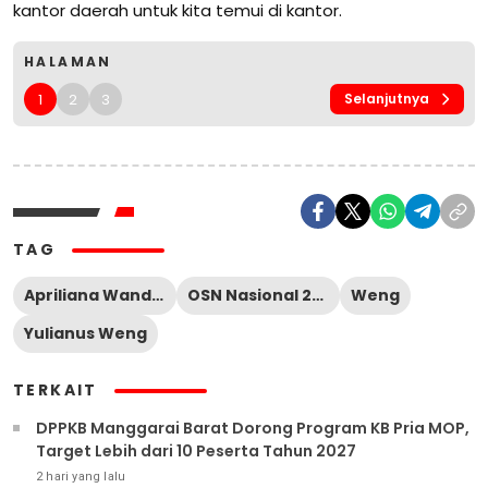
kantor daerah untuk kita temui di kantor.
HALAMAN
1
2
3
Selanjutnya
TAG
Apriliana Wandira
OSN Nasional 2024
Weng
Yulianus Weng
TERKAIT
DPPKB Manggarai Barat Dorong Program KB Pria MOP,
Target Lebih dari 10 Peserta Tahun 2027
2 hari yang lalu