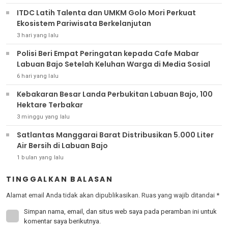
ITDC Latih Talenta dan UMKM Golo Mori Perkuat
Ekosistem Pariwisata Berkelanjutan
3 hari yang lalu
Polisi Beri Empat Peringatan kepada Cafe Mabar
Labuan Bajo Setelah Keluhan Warga di Media Sosial
6 hari yang lalu
Kebakaran Besar Landa Perbukitan Labuan Bajo, 100
Hektare Terbakar
3 minggu yang lalu
Satlantas Manggarai Barat Distribusikan 5.000 Liter
Air Bersih di Labuan Bajo
1 bulan yang lalu
TINGGALKAN BALASAN
Alamat email Anda tidak akan dipublikasikan.
Ruas yang wajib ditandai
*
Simpan nama, email, dan situs web saya pada peramban ini untuk
komentar saya berikutnya.