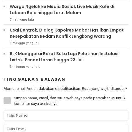
Warga Ngeluh ke Media Sosial, Live Musik Kafe di
Labuan Bajo hingga Larut Malam
7 hari yang lalu
Usai Bentrok, Dialog Kapolres Mabar Hasilkan Empat
Kesepakatan Redam Konflik Lengkong Warang
1 minggu yang lalu
BLK Manggarai Barat Buka Lagi Pelatihan Instalasi
Listrik, Pendaftaran Hingga 23 Juli
3 minggu yang lalu
TINGGALKAN BALASAN
Alamat email Anda tidak akan dipublikasikan.
Ruas yang wajib ditandai
*
Simpan nama, email, dan situs web saya pada peramban ini untuk
komentar saya berikutnya.