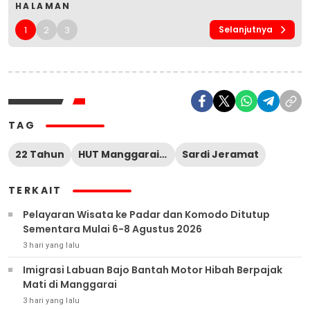
HALAMAN
1
2
3
Selanjutnya
TAG
22 Tahun
HUT Manggarai Barat
Sardi Jeramat
TERKAIT
Pelayaran Wisata ke Padar dan Komodo Ditutup
Sementara Mulai 6-8 Agustus 2026
3 hari yang lalu
Imigrasi Labuan Bajo Bantah Motor Hibah Berpajak
Mati di Manggarai
3 hari yang lalu