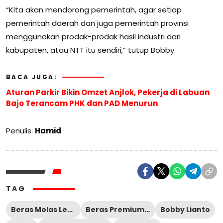
“Kita akan mendorong pemerintah, agar setiap
pemerintah daerah dan juga pemerintah provinsi
menggunakan prodak-prodak hasil industri dari
kabupaten, atau NTT itu sendiri,” tutup Bobby.
BACA JUGA:
Aturan Parkir Bikin Omzet Anjlok, Pekerja di Labuan
Bajo Terancam PHK dan PAD Menurun
Penulis:
Hamid
TAG
Beras Molas Lembor
Beras Premium Labuan Bajo
Bobby Lianto