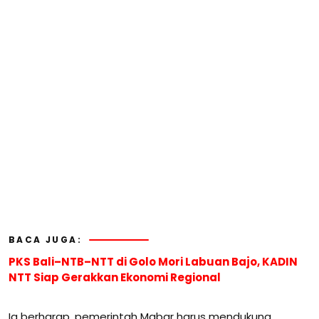
BACA JUGA:
PKS Bali–NTB–NTT di Golo Mori Labuan Bajo, KADIN
NTT Siap Gerakkan Ekonomi Regional
Ia berharap, pemerintah Mabar harus mendukung