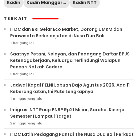
Kadin
Kadin Manggarai Barat
Kadin NTT
TERKAIT
ITDC dan BRI Gelar Eco Market, Dorong UMKM dan
Pariwisata Berkelanjutan di Nusa Dua Bali
1 hari yang lalu
Saatnya Petani, Nelayan, dan Pedagang Daftar BPJS
Ketenagakerjaan, Keluarga Terlindungi Walapun
Pencari Nafkah Cedera
5 hari yang lalu
Jadwal Kapal PELNI Labuan Bajo Agustus 2026, Ada 11
Keberangkatan, Ini Rute Lengkapnya
1 minggu yang lalu
Imigrasi NTT Raup PNBP Rp21 Miliar, Saroha: Kinerja
Semester I Lampaui Target
2 minggu yang lalu
ITDC Latih Pedagang Pantai The Nusa Dua Bali Perkuat