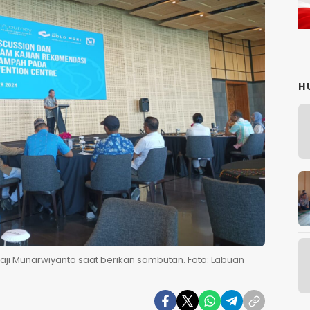
H
ji Munarwiyanto saat berikan sambutan. Foto: Labuan