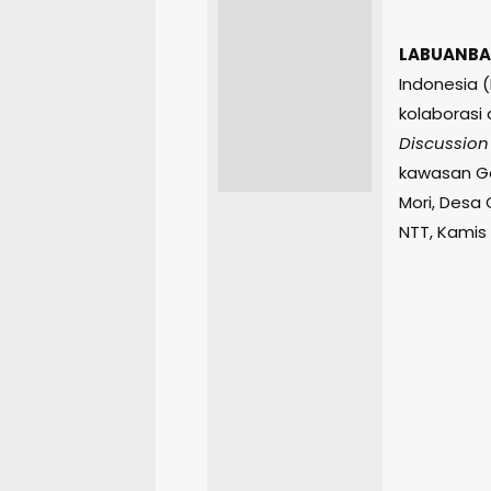
LABUANBA
Indonesia 
kolaborasi 
Discussion
kawasan Go
Mori, Desa
NTT, Kamis 