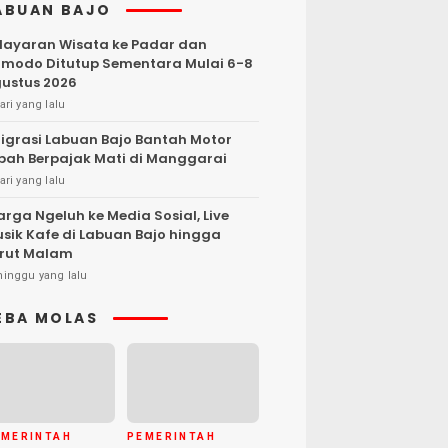
ABUAN BAJO
layaran Wisata ke Padar dan
modo Ditutup Sementara Mulai 6-8
ustus 2026
ari yang lalu
igrasi Labuan Bajo Bantah Motor
bah Berpajak Mati di Manggarai
ari yang lalu
rga Ngeluh ke Media Sosial, Live
sik Kafe di Labuan Bajo hingga
rut Malam
minggu yang lalu
EBA MOLAS
EMERINTAH
PEMERINTAH