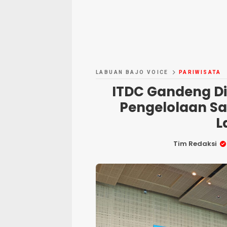
LABUAN BAJO VOICE
PARIWISATA
ITDC Gandeng Di
Pengelolaan S
L
Tim Redaksi