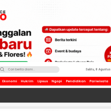
Sabtu, 8 Agustus
Ekonomi
Hukrim
Lipsus
Ngopi
Pendidikan
Pariwisata