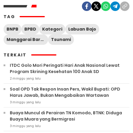
TAG
BNPB
BPBD
Kategori
Labuan Bajo
Manggarai Barat
Tsunami
TERKAIT
ITDC Golo Mori Peringati Hari Anak Nasional Lewat
Program Skrining Kesehatan 100 Anak SD
2 minggu yang lalu
Soal OPD Tak Respon Insan Pers, Wakil Bupati: OPD
Harus Jawab, Bukan Mengabaikan Wartawan
3 minggu yang lalu
Buaya Muncul di Perairan TN Komodo, BTNK: Diduga
Buaya Muara yang Bermigrasi
3 minggu yang lalu