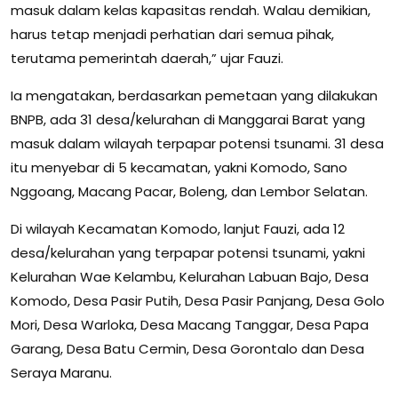
masuk dalam kelas kapasitas rendah. Walau demikian,
harus tetap menjadi perhatian dari semua pihak,
terutama pemerintah daerah,” ujar Fauzi.
Ia mengatakan, berdasarkan pemetaan yang dilakukan
BNPB, ada 31 desa/kelurahan di Manggarai Barat yang
masuk dalam wilayah terpapar potensi tsunami. 31 desa
itu menyebar di 5 kecamatan, yakni Komodo, Sano
Nggoang, Macang Pacar, Boleng, dan Lembor Selatan.
Di wilayah Kecamatan Komodo, lanjut Fauzi, ada 12
desa/kelurahan yang terpapar potensi tsunami, yakni
Kelurahan Wae Kelambu, Kelurahan Labuan Bajo, Desa
Komodo, Desa Pasir Putih, Desa Pasir Panjang, Desa Golo
Mori, Desa Warloka, Desa Macang Tanggar, Desa Papa
Garang, Desa Batu Cermin, Desa Gorontalo dan Desa
Seraya Maranu.