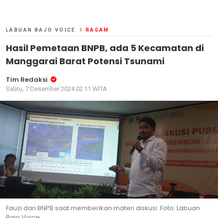
LABUAN BAJO VOICE
RAGAM
Hasil Pemetaan BNPB, ada 5 Kecamatan di
Manggarai Barat Potensi Tsunami
Tim Redaksi
Sabtu, 7 Desember 2024 02:11 WITA
Fauzi dari BNPB saat memberikan materi diskusi. Foto: Labuan
Bajo Voice