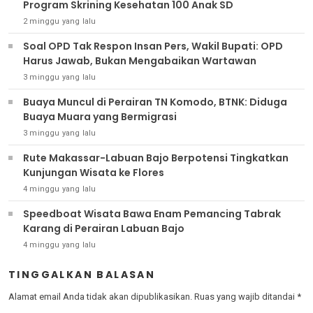
Program Skrining Kesehatan 100 Anak SD
2 minggu yang lalu
Soal OPD Tak Respon Insan Pers, Wakil Bupati: OPD
Harus Jawab, Bukan Mengabaikan Wartawan
3 minggu yang lalu
Buaya Muncul di Perairan TN Komodo, BTNK: Diduga
Buaya Muara yang Bermigrasi
3 minggu yang lalu
Rute Makassar-Labuan Bajo Berpotensi Tingkatkan
Kunjungan Wisata ke Flores
4 minggu yang lalu
Speedboat Wisata Bawa Enam Pemancing Tabrak
Karang di Perairan Labuan Bajo
4 minggu yang lalu
TINGGALKAN BALASAN
Alamat email Anda tidak akan dipublikasikan.
Ruas yang wajib ditandai
*