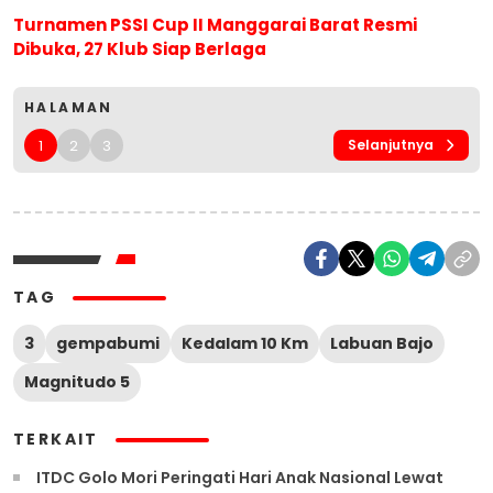
Turnamen PSSI Cup II Manggarai Barat Resmi
Dibuka, 27 Klub Siap Berlaga
HALAMAN
1
2
3
Selanjutnya
TAG
3
gempabumi
Kedalam 10 Km
Labuan Bajo
Magnitudo 5
TERKAIT
ITDC Golo Mori Peringati Hari Anak Nasional Lewat