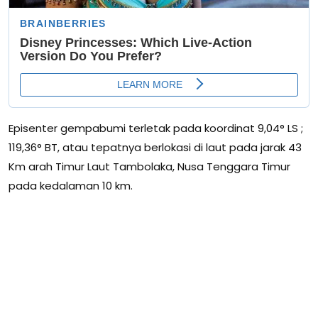
Episenter gempabumi terletak pada koordinat 9,04° LS ;
119,36° BT, atau tepatnya berlokasi di laut pada jarak 43
Km arah Timur Laut Tambolaka, Nusa Tenggara Timur
pada kedalaman 10 km.