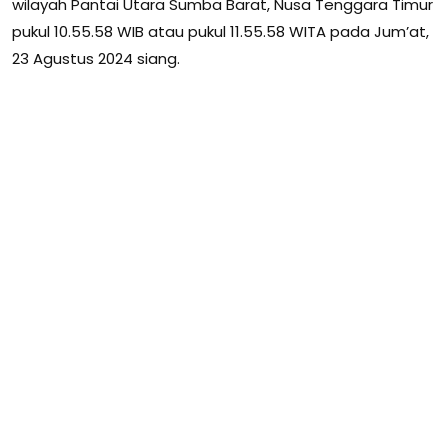
wilayah Pantai Utara Sumba Barat, Nusa Tenggara Timur
pukul 10.55.58 WIB atau pukul 11.55.58 WITA pada Jum’at,
23 Agustus 2024 siang.