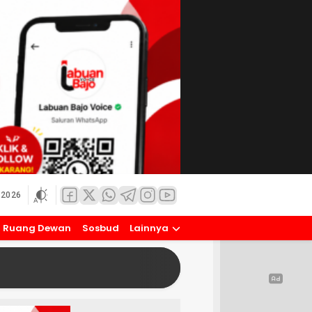
 2026
Ruang Dewan
Sosbud
Lainnya