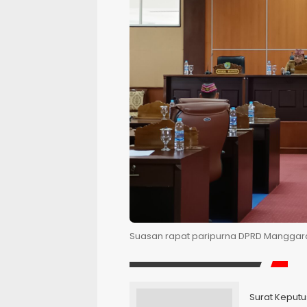
Suasan rapat paripurna DPRD Manggarai
Surat Keput