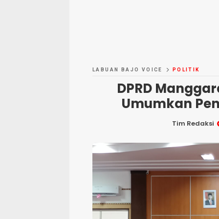
LABUAN BAJO VOICE
POLITIK
DPRD Manggara
Umumkan Pene
Tim Redaksi