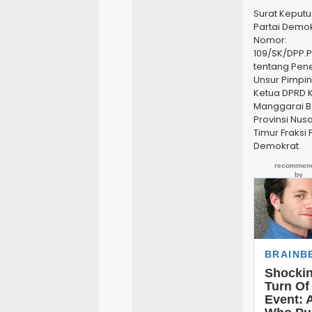
Surat Keput
Partai Demo
Nomor:
109/SK/DPP.
tentang Pen
Unsur Pimpin
Ketua DPRD 
Manggarai B
Provinsi Nus
Timur Fraksi 
Demokrat.