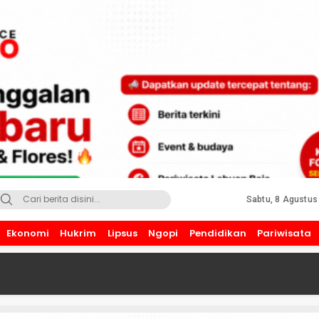
Sabtu, 8 Agustus
Ekonomi
Hukrim
Lipsus
Ngopi
Pendidikan
Pariwisata