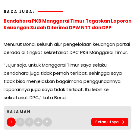
BACA JUGA:
Bendahara PKB Manggarai Timur Tegaskan Laporan
Keuangan Sudah Diterima DPW NTT dan DPP
Menurut Bona, seluruh alur pengelolaan keuangan partai
berada di tingkat sekretariat DPC PKB Manggarai Timur.
“Jujur saja, untuk Manggarai Timur saya selaku
bendahara juga tidak pernah terlibat, sehingga saya
tidak bisa menjelaskan bagaimana penggunaannya.
Laporannya juga saya tidak terlibat. Itu lebih ke
sekretariat DPC,” kata Bona.
HALAMAN
1
2
3
4
5
Selanjutnya