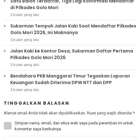
Satu Balon Terdaftar, Tiga Lagi Konfirmasi Mendaftar
di Pilkades Golo Mori
2 bulan yang lalu
Sukarman Tempuh Jalan Kaki Saat Mendaftar Pilkades
Golo Mori 2026, Ini Maknanya
2 bulan yang lalu
Jalan Kaki ke Kantor Desa, Sukarman Daftar Pertama
Pilkades Golo Mori 2026
2 bulan yang lalu
Bendahara PKB Manggarai Timur Tegaskan Laporan
Keuangan Sudah Diterima DPW NTT dan DPP
2 bulan yang lalu
TINGGALKAN BALASAN
Alamat email Anda tidak akan dipublikasikan.
Ruas yang wajib ditandai
*
Simpan nama, email, dan situs web saya pada peramban ini untuk
komentar saya berikutnya.