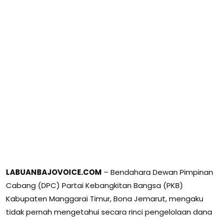
LABUANBAJOVOICE.COM
– Bendahara Dewan Pimpinan
Cabang (DPC) Partai Kebangkitan Bangsa (PKB)
Kabupaten Manggarai Timur, Bona Jemarut, mengaku
tidak pernah mengetahui secara rinci pengelolaan dana