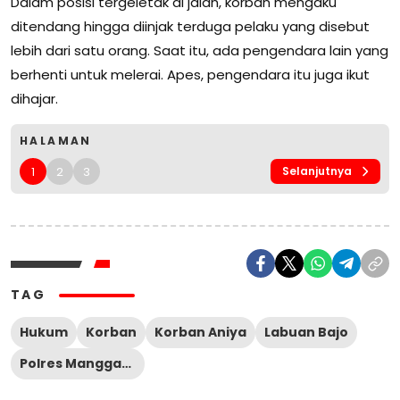
Dalam posisi tergeletak di jalan, korban mengaku
ditendang hingga diinjak terduga pelaku yang disebut
lebih dari satu orang. Saat itu, ada pengendara lain yang
berhenti untuk melerai. Apes, pengendara itu juga ikut
dihajar.
HALAMAN
1
2
3
Selanjutnya
TAG
Hukum
Korban
Korban Aniya
Labuan Bajo
Polres Manggarai Barat