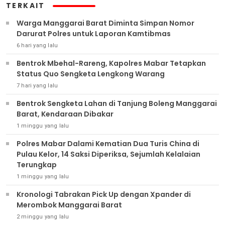
TERKAIT
Warga Manggarai Barat Diminta Simpan Nomor
Darurat Polres untuk Laporan Kamtibmas
6 hari yang lalu
Bentrok Mbehal-Rareng, Kapolres Mabar Tetapkan
Status Quo Sengketa Lengkong Warang
7 hari yang lalu
Bentrok Sengketa Lahan di Tanjung Boleng Manggarai
Barat, Kendaraan Dibakar
1 minggu yang lalu
Polres Mabar Dalami Kematian Dua Turis China di
Pulau Kelor, 14 Saksi Diperiksa, Sejumlah Kelalaian
Terungkap
1 minggu yang lalu
Kronologi Tabrakan Pick Up dengan Xpander di
Merombok Manggarai Barat
2 minggu yang lalu