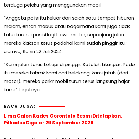
terduga pelaku yang menggunakan mobil.
“Anggota polisi itu keluar dari salah satu tempat hiburan
malam, entah mabuk atau bagaimana kami juga tidak
tahu karena posisi lagi bawa motor, sepanjang jalan
mereka klakson terus padahal kami sudah pinggir itu,”
ujarnya, Senin 22 Juli 2024.
“Kami jalan terus tetapi di pinggir. Setelah tikungan Pede
itu mereka tabrak kami dari belakang, kami jatuh (dari
motor), mereka parkir mobil turun terus langsung hajar
kami,” lanjutnya.
BACA JUGA:
Lima Calon Kades Gorontalo Resmi Ditetapkan,
Pilkades Digelar 29 September 2026