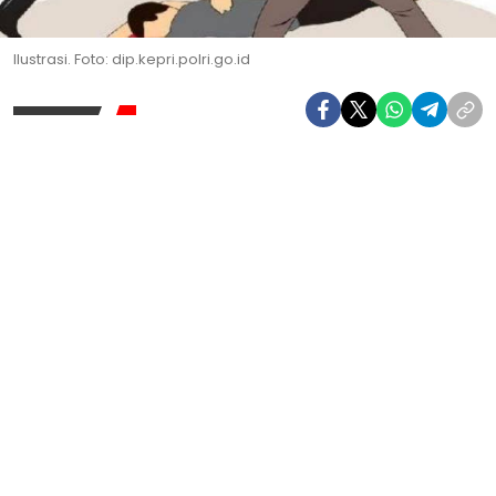
Ilustrasi. Foto: dip.kepri.polri.go.id