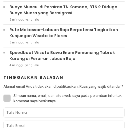
Buaya Muncul di Perairan TN Komodo, BTNK: Diduga
Buaya Muara yang Bermigrasi
3 minggu yang lalu
Rute Makassar-Labuan Bajo Berpotensi Tingkatkan
Kunjungan Wisata ke Flores
3 minggu yang lalu
Speedboat Wisata Bawa Enam Pemancing Tabrak
Karang di Perairan Labuan Bajo
4 minggu yang lalu
TINGGALKAN BALASAN
Alamat email Anda tidak akan dipublikasikan.
Ruas yang wajib ditandai
*
Simpan nama, email, dan situs web saya pada peramban ini untuk
komentar saya berikutnya.