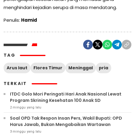
menghindari kejadian serupa di masa mendatang.
Penulis:
Hamid
TAG
Arus laut
Flores Timur
Meninggal
pria
TERKAIT
ITDC Golo Mori Peringati Hari Anak Nasional Lewat
Program Skrining Kesehatan 100 Anak SD
2 minggu yang lalu
Soal OPD Tak Respon Insan Pers, Wakil Bupati: OPD
Harus Jawab, Bukan Mengabaikan Wartawan
3 minggu yang lalu