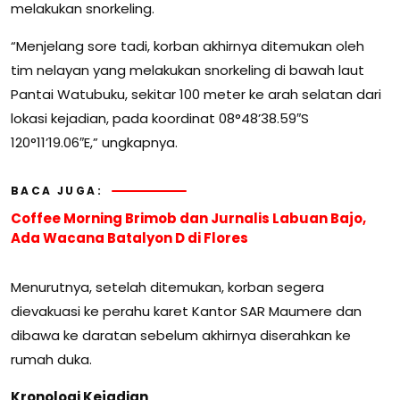
melakukan snorkeling.
“Menjelang sore tadi, korban akhirnya ditemukan oleh
tim nelayan yang melakukan snorkeling di bawah laut
Pantai Watubuku, sekitar 100 meter ke arah selatan dari
lokasi kejadian, pada koordinat 08°48’38.59″S
120°11’19.06″E,” ungkapnya.
BACA JUGA:
Coffee Morning Brimob dan Jurnalis Labuan Bajo,
Ada Wacana Batalyon D di Flores
Menurutnya, setelah ditemukan, korban segera
dievakuasi ke perahu karet Kantor SAR Maumere dan
dibawa ke daratan sebelum akhirnya diserahkan ke
rumah duka.
Kronologi Kejadian