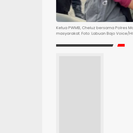
Ketua PWMB, Cheluz bersama Polres M
masyarakat. Foto: Labuan Bajo Voice/H