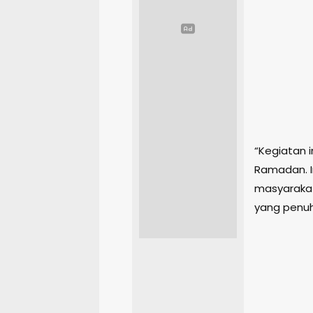
“Kegiatan i
Ramadan. I
masyarakat
yang penuh 