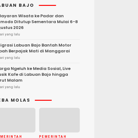
ABUAN BAJO
layaran Wisata ke Padar dan
modo Ditutup Sementara Mulai 6-8
ustus 2026
ari yang lalu
igrasi Labuan Bajo Bantah Motor
bah Berpajak Mati di Manggarai
ari yang lalu
rga Ngeluh ke Media Sosial, Live
sik Kafe di Labuan Bajo hingga
rut Malam
ari yang lalu
EBA MOLAS
EMERINTAH
PEMERINTAH