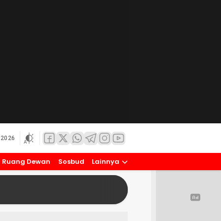
 2026
Ruang Dewan
Sosbud
Lainnya