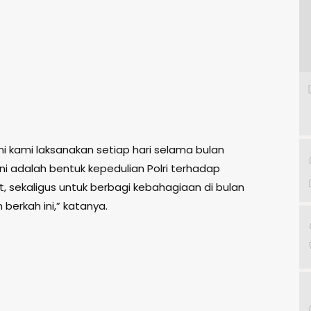
ni kami laksanakan setiap hari selama bulan
ni adalah bentuk kepedulian Polri terhadap
, sekaligus untuk berbagi kebahagiaan di bulan
berkah ini,” katanya.