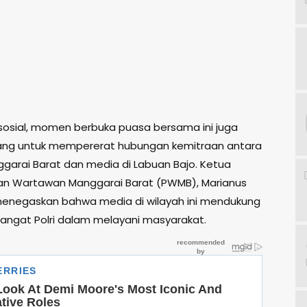
i sosial, momen berbuka puasa bersama ini juga
ang untuk mempererat hubungan kemitraan antara
ggarai Barat dan media di Labuan Bajo. Ketua
n Wartawan Manggarai Barat (PWMB), Marianus
menegaskan bahwa media di wilayah ini mendukung
ngat Polri dalam melayani masyarakat.