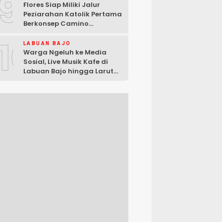
9
Flores Siap Miliki Jalur
Peziarahan Katolik Pertama
Berkonsep Camino
Santiago
10
LABUAN BAJO
Warga Ngeluh ke Media
Sosial, Live Musik Kafe di
Labuan Bajo hingga Larut
Malam