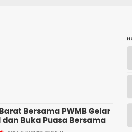
H
 Barat Bersama PWMB Gelar
l dan Buka Puasa Bersama