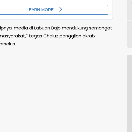
sipnya, media di Labuan Bajo mendukung semangat
k masyarakat,” tegas Cheluz panggilan akrab
arselus.