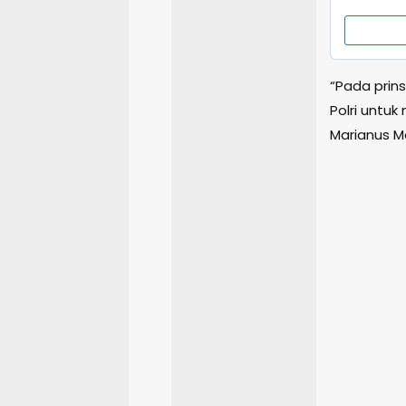
“Pada prin
Polri untu
Marianus M