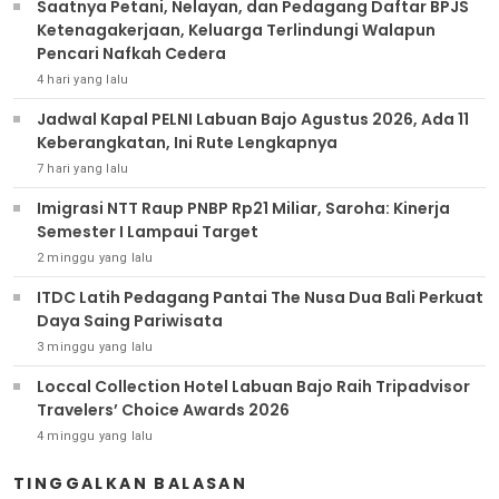
Saatnya Petani, Nelayan, dan Pedagang Daftar BPJS
Ketenagakerjaan, Keluarga Terlindungi Walapun
Pencari Nafkah Cedera
4 hari yang lalu
Jadwal Kapal PELNI Labuan Bajo Agustus 2026, Ada 11
Keberangkatan, Ini Rute Lengkapnya
7 hari yang lalu
Imigrasi NTT Raup PNBP Rp21 Miliar, Saroha: Kinerja
Semester I Lampaui Target
2 minggu yang lalu
ITDC Latih Pedagang Pantai The Nusa Dua Bali Perkuat
Daya Saing Pariwisata
3 minggu yang lalu
Loccal Collection Hotel Labuan Bajo Raih Tripadvisor
Travelers’ Choice Awards 2026
4 minggu yang lalu
TINGGALKAN BALASAN