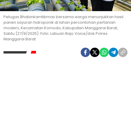
Petugas Bhabinkamtibmas bersama warga menunjukkan hasil
panen sayuran hidroponik di lahan percontohan pertanian
modern, Kecamatan Komodo, Kabupaten Manggarai Barat,
Sabtu (27/9/2025). Foto: Labuan Bajo Voice/dok.Polres
Manggarai Barat