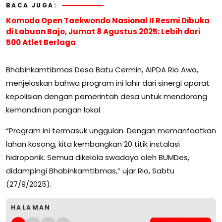
BACA JUGA:
Komodo Open Taekwondo Nasional II Resmi Dibuka
di Labuan Bajo, Jumat 8 Agustus 2025: Lebih dari
500 Atlet Berlaga
Bhabinkamtibmas Desa Batu Cermin, AIPDA Rio Awa,
menjelaskan bahwa program ini lahir dari sinergi aparat
kepolisian dengan pemerintah desa untuk mendorong
kemandirian pangan lokal.
“Program ini termasuk unggulan. Dengan memanfaatkan
lahan kosong, kita kembangkan 20 titik instalasi
hidroponik. Semua dikelola swadaya oleh BUMDes,
didampingi Bhabinkamtibmas,” ujar Rio, Sabtu
(27/9/2025).
HALAMAN