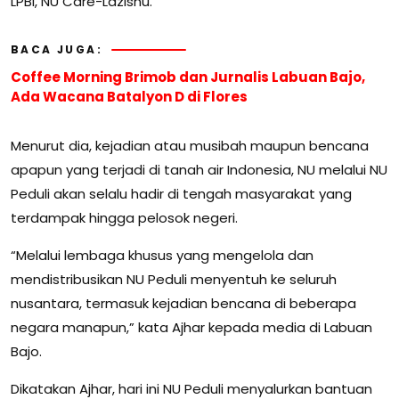
LPBI, NU Care-Lazisnu.
BACA JUGA:
Coffee Morning Brimob dan Jurnalis Labuan Bajo,
Ada Wacana Batalyon D di Flores
Menurut dia, kejadian atau musibah maupun bencana
apapun yang terjadi di tanah air Indonesia, NU melalui NU
Peduli akan selalu hadir di tengah masyarakat yang
terdampak hingga pelosok negeri.
“Melalui lembaga khusus yang mengelola dan
mendistribusikan NU Peduli menyentuh ke seluruh
nusantara, termasuk kejadian bencana di beberapa
negara manapun,” kata Ajhar kepada media di Labuan
Bajo.
Dikatakan Ajhar, hari ini NU Peduli menyalurkan bantuan