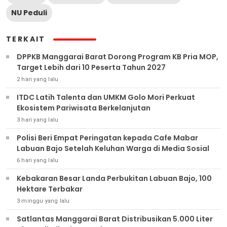
NU Peduli
TERKAIT
DPPKB Manggarai Barat Dorong Program KB Pria MOP,
Target Lebih dari 10 Peserta Tahun 2027
2 hari yang lalu
ITDC Latih Talenta dan UMKM Golo Mori Perkuat
Ekosistem Pariwisata Berkelanjutan
3 hari yang lalu
Polisi Beri Empat Peringatan kepada Cafe Mabar
Labuan Bajo Setelah Keluhan Warga di Media Sosial
6 hari yang lalu
Kebakaran Besar Landa Perbukitan Labuan Bajo, 100
Hektare Terbakar
3 minggu yang lalu
Satlantas Manggarai Barat Distribusikan 5.000 Liter