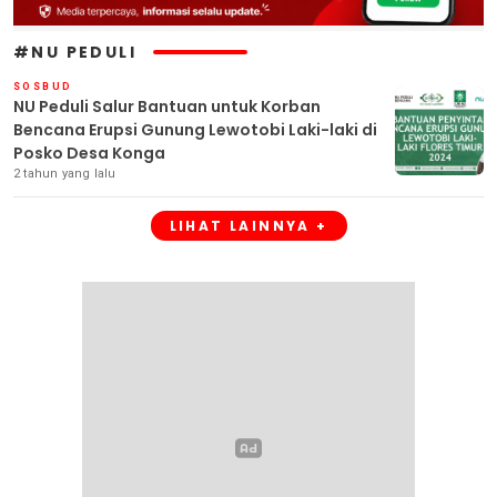
#NU PEDULI
SOSBUD
NU Peduli Salur Bantuan untuk Korban
Bencana Erupsi Gunung Lewotobi Laki-laki di
Posko Desa Konga
2 tahun yang lalu
LIHAT LAINNYA +