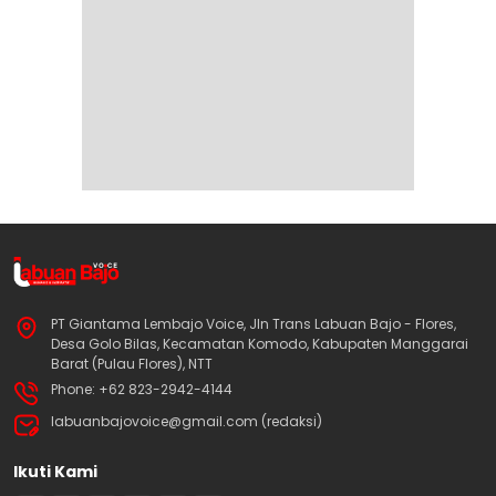
PT Giantama Lembajo Voice, Jln Trans Labuan Bajo - Flores,
Desa Golo Bilas, Kecamatan Komodo, Kabupaten Manggarai
Barat (Pulau Flores), NTT
Phone: +62 823-2942-4144
labuanbajovoice@gmail.com (redaksi)
Ikuti Kami