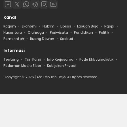
Kanal
Ragam
Ekonomi
Hukrim
Lipsus
Labuan Bajo
Ngopi
Nusantara
Olahraga
Pariwisata
Pendidikan
Politik
Pemerintah
Ruang Dewan
Sosbud
Informasi
Tentang
Tim Kami
Info Kerjasama
Kode Etik Jurnalistik
Pedoman Media Siber
Kebijakan Privasi
Copyright © 2026 | Ata Labuan Bajo. All rights reserved.