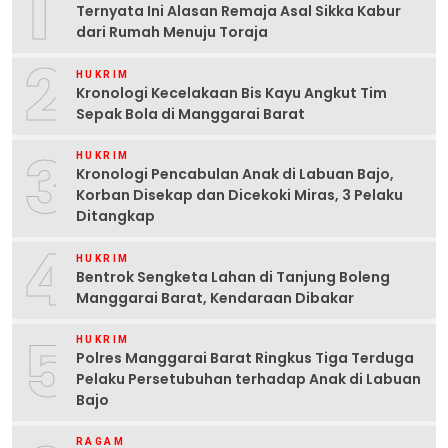
1
Ternyata Ini Alasan Remaja Asal Sikka Kabur
dari Rumah Menuju Toraja
2
HUKRIM
Kronologi Kecelakaan Bis Kayu Angkut Tim
Sepak Bola di Manggarai Barat
3
HUKRIM
Kronologi Pencabulan Anak di Labuan Bajo,
Korban Disekap dan Dicekoki Miras, 3 Pelaku
Ditangkap
4
HUKRIM
Bentrok Sengketa Lahan di Tanjung Boleng
Manggarai Barat, Kendaraan Dibakar
5
HUKRIM
Polres Manggarai Barat Ringkus Tiga Terduga
Pelaku Persetubuhan terhadap Anak di Labuan
Bajo
RAGAM