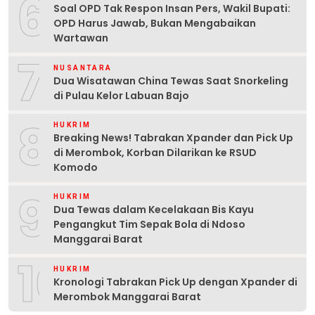
6
Soal OPD Tak Respon Insan Pers, Wakil Bupati:
OPD Harus Jawab, Bukan Mengabaikan
Wartawan
7
NUSANTARA
Dua Wisatawan China Tewas Saat Snorkeling
di Pulau Kelor Labuan Bajo
8
HUKRIM
Breaking News! Tabrakan Xpander dan Pick Up
di Merombok, Korban Dilarikan ke RSUD
Komodo
9
HUKRIM
Dua Tewas dalam Kecelakaan Bis Kayu
Pengangkut Tim Sepak Bola di Ndoso
Manggarai Barat
10
HUKRIM
Kronologi Tabrakan Pick Up dengan Xpander di
Merombok Manggarai Barat