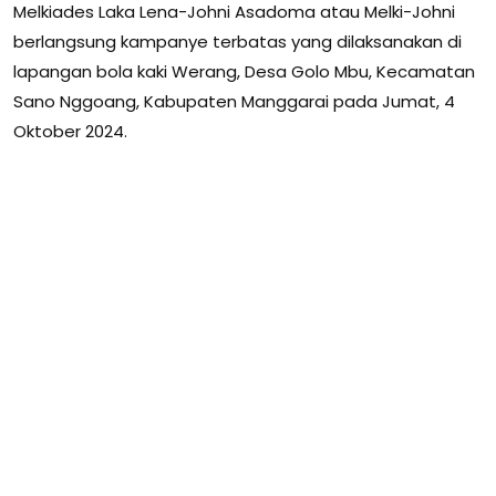
Melkiades Laka Lena-Johni Asadoma atau Melki-Johni
berlangsung kampanye terbatas yang dilaksanakan di
lapangan bola kaki Werang, Desa Golo Mbu, Kecamatan
Sano Nggoang, Kabupaten Manggarai pada Jumat, 4
Oktober 2024.