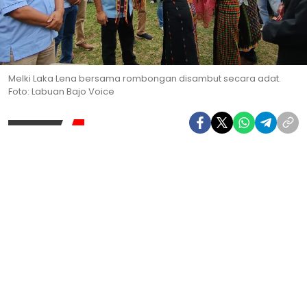
Melki Laka Lena bersama rombongan disambut secara adat.
Foto: Labuan Bajo Voice