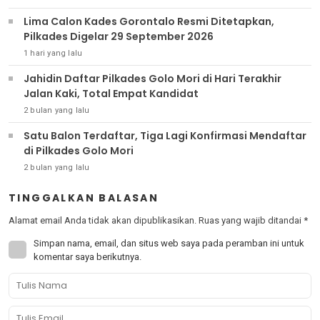
Lima Calon Kades Gorontalo Resmi Ditetapkan,
Pilkades Digelar 29 September 2026
1 hari yang lalu
Jahidin Daftar Pilkades Golo Mori di Hari Terakhir
Jalan Kaki, Total Empat Kandidat
2 bulan yang lalu
Satu Balon Terdaftar, Tiga Lagi Konfirmasi Mendaftar
di Pilkades Golo Mori
2 bulan yang lalu
TINGGALKAN BALASAN
Alamat email Anda tidak akan dipublikasikan.
Ruas yang wajib ditandai
*
Simpan nama, email, dan situs web saya pada peramban ini untuk
komentar saya berikutnya.