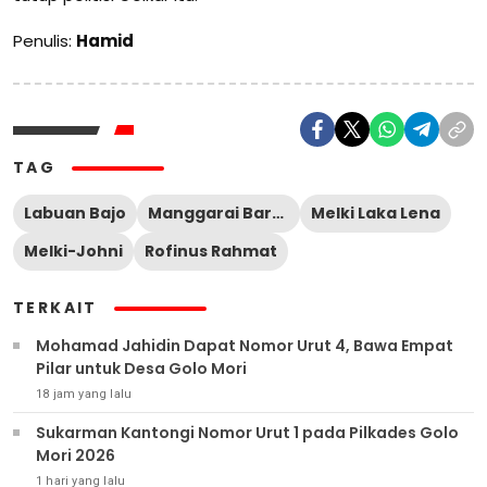
Penulis:
Hamid
TAG
Labuan Bajo
Manggarai Barat
Melki Laka Lena
Melki-Johni
Rofinus Rahmat
TERKAIT
Mohamad Jahidin Dapat Nomor Urut 4, Bawa Empat
Pilar untuk Desa Golo Mori
18 jam yang lalu
Sukarman Kantongi Nomor Urut 1 pada Pilkades Golo
Mori 2026
1 hari yang lalu