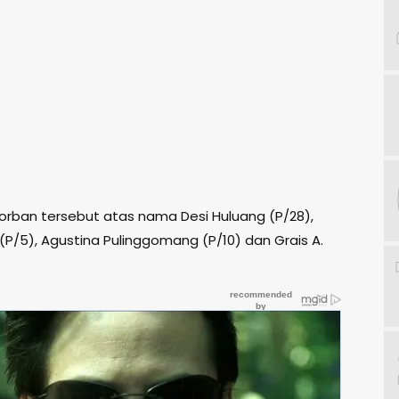
rban tersebut atas nama Desi Huluang (P/28),
 (P/5), Agustina Pulinggomang (P/10) dan Grais A.