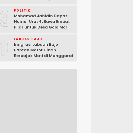
Ditanggung Pemerintah
9
POLITIK
Mohamad Jahidin Dapat
Nomor Urut 4, Bawa Empat
Pilar untuk Desa Golo Mori
10
LABUAN BAJO
Imigrasi Labuan Bajo
Bantah Motor Hibah
Berpajak Mati di Manggarai