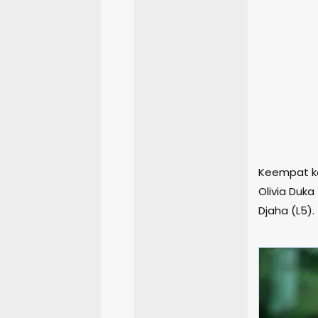
Keempat ko
Olivia Duka
Djaha (L5).