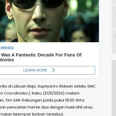
ia di Labuan Bajo, Supriyanto Ridwan selaku SMC
on Coordinator)
, Rabu (21/8/2024) malam
, Tim SAR Gabungan pada pukul 18.00 Wita
n pencarian hari ke dua dengan hasil nihil atau
mukan keempat korban tersebut.