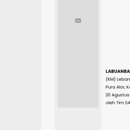
LABUANBA
(KM) Leban
Pura Alor,
20 Agustus 
oleh Tim S