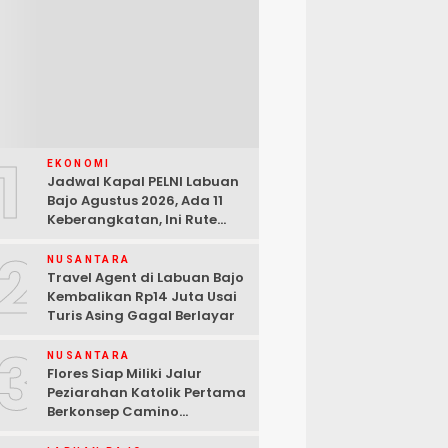
1
EKONOMI
Jadwal Kapal PELNI Labuan
Bajo Agustus 2026, Ada 11
Keberangkatan, Ini Rute
Lengkapnya
2
NUSANTARA
Travel Agent di Labuan Bajo
Kembalikan Rp14 Juta Usai
Turis Asing Gagal Berlayar
3
NUSANTARA
Flores Siap Miliki Jalur
Peziarahan Katolik Pertama
Berkonsep Camino
Santiago