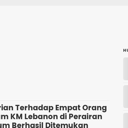
H
rian Terhadap Empat Orang
m KM Lebanon di Perairan
lum Berhasil Ditemukan