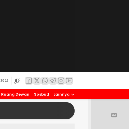
 2026
Ruang Dewan
Sosbud
Lainnya