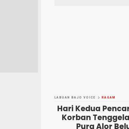
LABUAN BAJO VOICE
RAGAM
Hari Kedua Penca
Korban Tenggela
Pura Alor Be