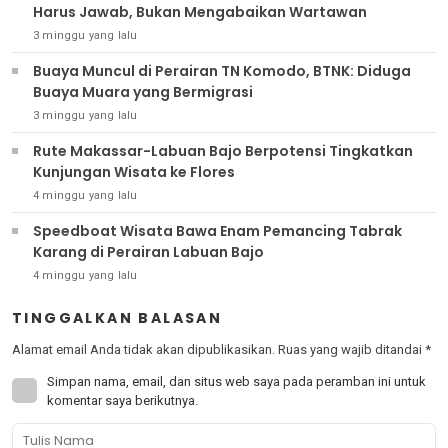
Harus Jawab, Bukan Mengabaikan Wartawan
3 minggu yang lalu
Buaya Muncul di Perairan TN Komodo, BTNK: Diduga
Buaya Muara yang Bermigrasi
3 minggu yang lalu
Rute Makassar-Labuan Bajo Berpotensi Tingkatkan
Kunjungan Wisata ke Flores
4 minggu yang lalu
Speedboat Wisata Bawa Enam Pemancing Tabrak
Karang di Perairan Labuan Bajo
4 minggu yang lalu
TINGGALKAN BALASAN
Alamat email Anda tidak akan dipublikasikan.
Ruas yang wajib ditandai
*
Simpan nama, email, dan situs web saya pada peramban ini untuk
komentar saya berikutnya.