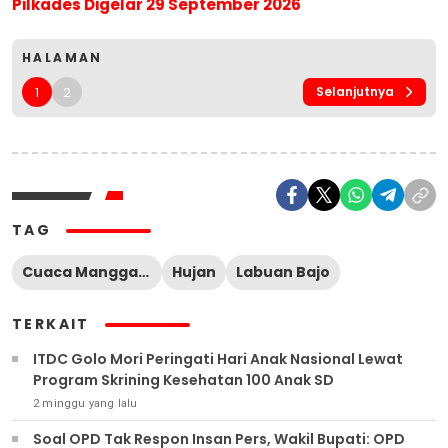
Pilkades Digelar 29 September 2026
HALAMAN
1
2
Selanjutnya
TAG
Cuaca Manggarai Barat
Hujan
Labuan Bajo
TERKAIT
ITDC Golo Mori Peringati Hari Anak Nasional Lewat
Program Skrining Kesehatan 100 Anak SD
2 minggu yang lalu
Soal OPD Tak Respon Insan Pers, Wakil Bupati: OPD