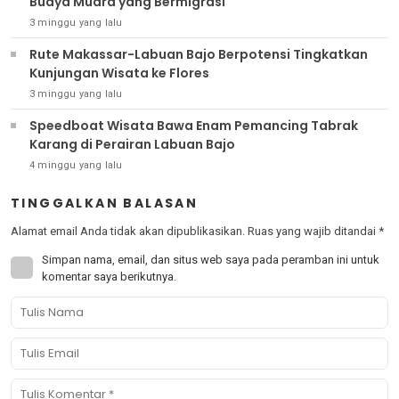
Buaya Muara yang Bermigrasi
3 minggu yang lalu
Rute Makassar-Labuan Bajo Berpotensi Tingkatkan
Kunjungan Wisata ke Flores
3 minggu yang lalu
Speedboat Wisata Bawa Enam Pemancing Tabrak
Karang di Perairan Labuan Bajo
4 minggu yang lalu
TINGGALKAN BALASAN
Alamat email Anda tidak akan dipublikasikan.
Ruas yang wajib ditandai
*
Simpan nama, email, dan situs web saya pada peramban ini untuk
komentar saya berikutnya.