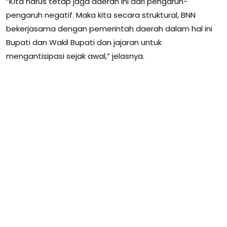
“Kita harus tetap jaga daerah ini dari pengaruh-
pengaruh negatif. Maka kita secara struktural, BNN
bekerjasama dengan pemerintah daerah dalam hal ini
Bupati dan Wakil Bupati dan jajaran untuk
mengantisipasi sejak awal,” jelasnya.