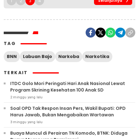
1
2
3
4
Selanjutnya
TAG
BNN
Labuan Bajo
Narkoba
Narkotika
TERKAIT
ITDC Golo Mori Peringati Hari Anak Nasional Lewat
Program Skrining Kesehatan 100 Anak SD
2 minggu yang lalu
Soal OPD Tak Respon Insan Pers, Wakil Bupati: OPD
Harus Jawab, Bukan Mengabaikan Wartawan
3 minggu yang lalu
Buaya Muncul di Perairan TN Komodo, BTNK: Diduga