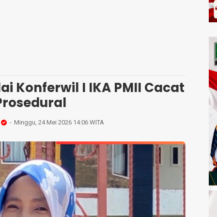
ai Konferwil I IKA PMII Cacat
Prosedural
Minggu, 24 Mei 2026 14:06 WITA