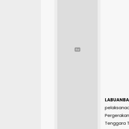
LABUANBA
pelaksanaan
Pergerakan
Tenggara Ti