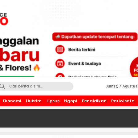
Jumat, 7 Agustus
Ekonomi
Hukrim
Lipsus
Ngopi
Pendidikan
Pariwisata