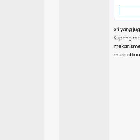
Sri yang ju
Kupang me
mekanisme 
melibatkan 