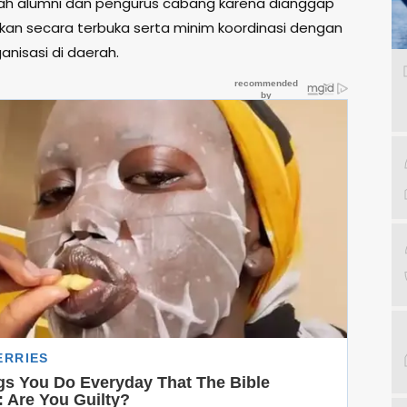
lah alumni dan pengurus cabang karena dianggap
kukan secara terbuka serta minim koordinasi dengan
ganisasi di daerah.