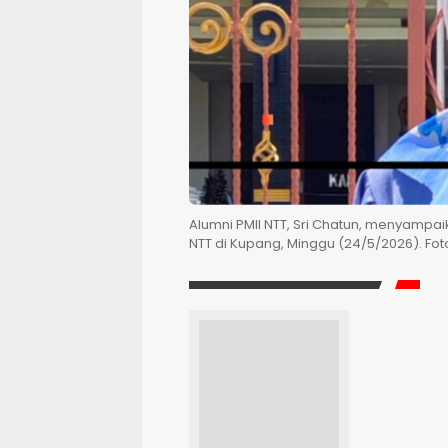
Alumni PMII NTT, Sri Chatun, menyampai
NTT di Kupang, Minggu (24/5/2026). Fot