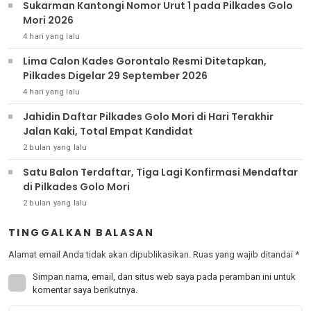
Sukarman Kantongi Nomor Urut 1 pada Pilkades Golo
Mori 2026
4 hari yang lalu
Lima Calon Kades Gorontalo Resmi Ditetapkan,
Pilkades Digelar 29 September 2026
4 hari yang lalu
Jahidin Daftar Pilkades Golo Mori di Hari Terakhir
Jalan Kaki, Total Empat Kandidat
2 bulan yang lalu
Satu Balon Terdaftar, Tiga Lagi Konfirmasi Mendaftar
di Pilkades Golo Mori
2 bulan yang lalu
TINGGALKAN BALASAN
Alamat email Anda tidak akan dipublikasikan.
Ruas yang wajib ditandai
*
Simpan nama, email, dan situs web saya pada peramban ini untuk
komentar saya berikutnya.