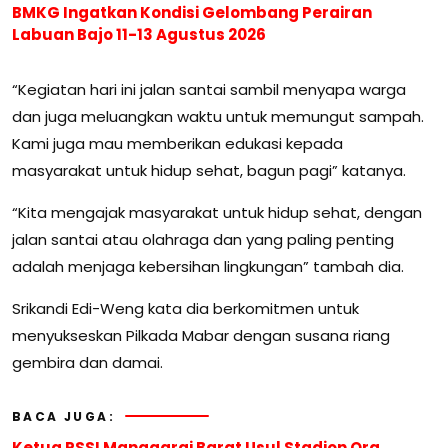
BMKG Ingatkan Kondisi Gelombang Perairan
Labuan Bajo 11-13 Agustus 2026
“Kegiatan hari ini jalan santai sambil menyapa warga
dan juga meluangkan waktu untuk memungut sampah.
Kami juga mau memberikan edukasi kepada
masyarakat untuk hidup sehat, bagun pagi” katanya.
“Kita mengajak masyarakat untuk hidup sehat, dengan
jalan santai atau olahraga dan yang paling penting
adalah menjaga kebersihan lingkungan” tambah dia.
Srikandi Edi-Weng kata dia berkomitmen untuk
menyukseskan Pilkada Mabar dengan susana riang
gembira dan damai.
BACA JUGA:
Ketua PSSI Manggarai Barat Usul Stadion Ora