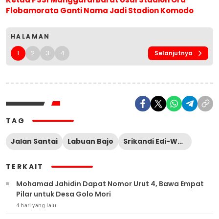
Flobamorata Ganti Nama Jadi Stadion Komodo
HALAMAN
1
2
3
4
Selanjutnya
TAG
Jalan Santai
Labuan Bajo
Srikandi Edi-Weng
TERKAIT
Mohamad Jahidin Dapat Nomor Urut 4, Bawa Empat
Pilar untuk Desa Golo Mori
4 hari yang lalu