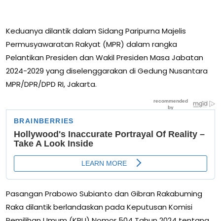
Keduanya dilantik dalam Sidang Paripurna Majelis
Permusyawaratan Rakyat (MPR) dalam rangka
Pelantikan Presiden dan Wakil Presiden Masa Jabatan
2024-2029 yang diselenggarakan di Gedung Nusantara
MPR/DPR/DPD RI, Jakarta.
Pasangan Prabowo Subianto dan Gibran Rakabuming
Raka dilantik berlandaskan pada Keputusan Komisi
Pemilihan Umum (KPU) Nomor 504 Tahun 2024 tentang