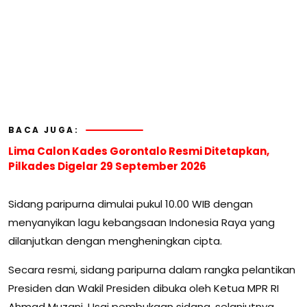
BACA JUGA:
Lima Calon Kades Gorontalo Resmi Ditetapkan,
Pilkades Digelar 29 September 2026
Sidang paripurna dimulai pukul 10.00 WIB dengan
menyanyikan lagu kebangsaan Indonesia Raya yang
dilanjutkan dengan mengheningkan cipta.
Secara resmi, sidang paripurna dalam rangka pelantikan
Presiden dan Wakil Presiden dibuka oleh Ketua MPR RI
Ahmad Muzani. Usai pembukaan sidang, selanjutnya,