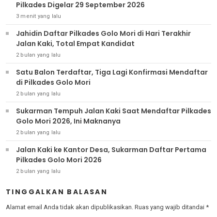
Pilkades Digelar 29 September 2026
3 menit yang lalu
Jahidin Daftar Pilkades Golo Mori di Hari Terakhir
Jalan Kaki, Total Empat Kandidat
2 bulan yang lalu
Satu Balon Terdaftar, Tiga Lagi Konfirmasi Mendaftar
di Pilkades Golo Mori
2 bulan yang lalu
Sukarman Tempuh Jalan Kaki Saat Mendaftar Pilkades
Golo Mori 2026, Ini Maknanya
2 bulan yang lalu
Jalan Kaki ke Kantor Desa, Sukarman Daftar Pertama
Pilkades Golo Mori 2026
2 bulan yang lalu
TINGGALKAN BALASAN
Alamat email Anda tidak akan dipublikasikan.
Ruas yang wajib ditandai
*