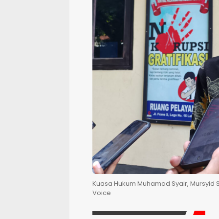
Kuasa Hukum Muhamad Syair, Mursyid Su
Voice