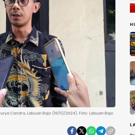
H
rya Candra, Labuan Bajo (19/11)/2024). Foto: Labuan Bajo
L