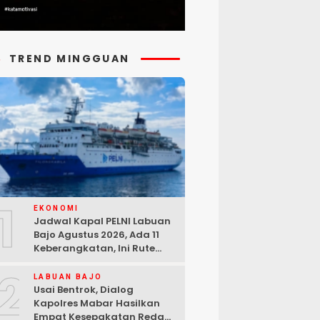
TREND MINGGUAN
1
EKONOMI
Jadwal Kapal PELNI Labuan
Bajo Agustus 2026, Ada 11
Keberangkatan, Ini Rute
Lengkapnya
2
LABUAN BAJO
Usai Bentrok, Dialog
Kapolres Mabar Hasilkan
Empat Kesepakatan Redam