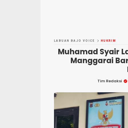
LABUAN BAJO VOICE
HUKRIM
Muhamad Syair La
Manggarai Bar
Tim Redaksi