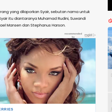
ang yang dilaporkan Syair, sebutan nama untuk
air itu diantaranya Muhamad Rudini, Suwandi
ikael Mansen dan Stephanus Harson.