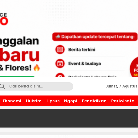
Jumat, 7 Agustus
Ekonomi
Hukrim
Lipsus
Ngopi
Pendidikan
Pariwisata