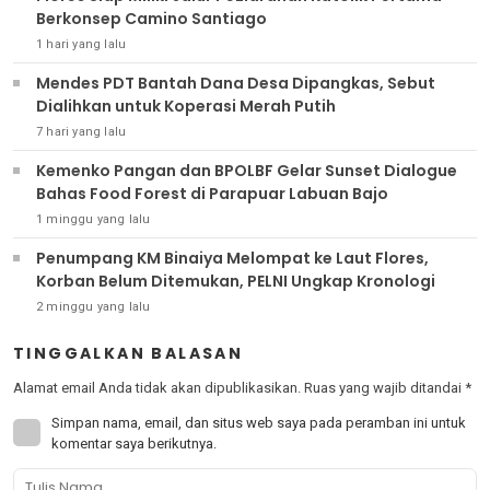
Berkonsep Camino Santiago
1 hari yang lalu
Mendes PDT Bantah Dana Desa Dipangkas, Sebut
Dialihkan untuk Koperasi Merah Putih
7 hari yang lalu
Kemenko Pangan dan BPOLBF Gelar Sunset Dialogue
Bahas Food Forest di Parapuar Labuan Bajo
1 minggu yang lalu
Penumpang KM Binaiya Melompat ke Laut Flores,
Korban Belum Ditemukan, PELNI Ungkap Kronologi
2 minggu yang lalu
TINGGALKAN BALASAN
Alamat email Anda tidak akan dipublikasikan.
Ruas yang wajib ditandai
*
Simpan nama, email, dan situs web saya pada peramban ini untuk
komentar saya berikutnya.