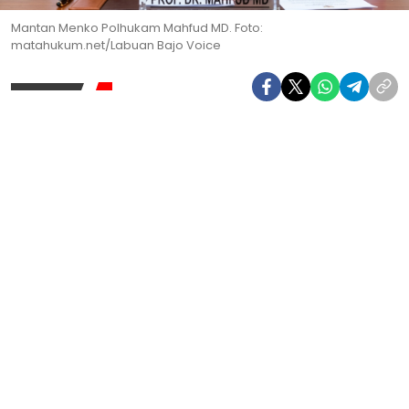
Mantan Menko Polhukam Mahfud MD. Foto:
matahukum.net/Labuan Bajo Voice