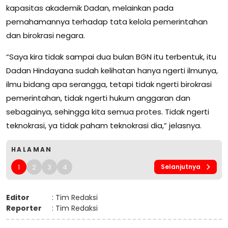
kapasitas akademik Dadan, melainkan pada
pemahamannya terhadap tata kelola pemerintahan
dan birokrasi negara.
“Saya kira tidak sampai dua bulan BGN itu terbentuk, itu
Dadan Hindayana sudah kelihatan hanya ngerti ilmunya,
ilmu bidang apa serangga, tetapi tidak ngerti birokrasi
pemerintahan, tidak ngerti hukum anggaran dan
sebagainya, sehingga kita semua protes. Tidak ngerti
teknokrasi, ya tidak paham teknokrasi dia,” jelasnya.
HALAMAN
1
2
3
4
Selanjutnya
Editor
: Tim Redaksi
Reporter
: Tim Redaksi